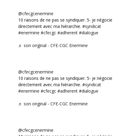
@cfecgcenermine
10 raisons de ne pas se syndiquer. 5- je négocie
directement avec ma hiérarchie.
#syndicat
#enermine
#cfecgc
#adherent
#dialogue
♬ son original - CFE-CGC Enermine
@cfecgcenermine
10 raisons de ne pas se syndiquer. 5- je négocie
directement avec ma hiérarchie.
#syndicat
#enermine
#cfecgc
#adherent
#dialogue
♬ son original - CFE-CGC Enermine
@cfecgcenermine