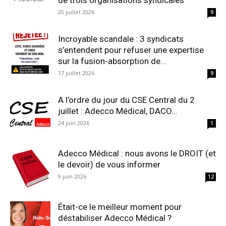
de trois organisations syndicales
20 juillet 2026
9
Incroyable scandale : 3 syndicats
s’entendent pour refuser une expertise
sur la fusion-absorption de...
17 juillet 2026
9
A l’ordre du jour du CSE Central du 2
juillet : Adecco Médical, DACO…
24 juin 2026
1
Adecco Médical : nous avons le DROIT (et
le devoir) de vous informer
9 juin 2026
12
Était-ce le meilleur moment pour
déstabiliser Adecco Médical ?