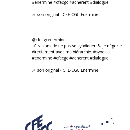
#enermine
#cfecgc
#adherent
#dialogue
♬ son original - CFE-CGC Enermine
@cfecgcenermine
10 raisons de ne pas se syndiquer. 5- je négocie
directement avec ma hiérarchie.
#syndicat
#enermine
#cfecgc
#adherent
#dialogue
♬ son original - CFE-CGC Enermine