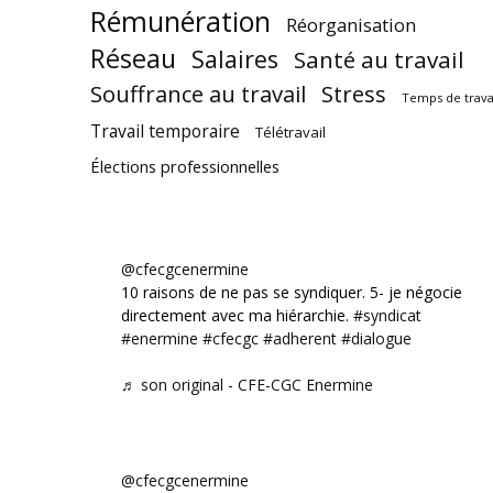
Rémunération
Réorganisation
Réseau
Salaires
Santé au travail
Souffrance au travail
Stress
Temps de trava
Travail temporaire
Télétravail
Élections professionnelles
@cfecgcenermine
10 raisons de ne pas se syndiquer. 5- je négocie
directement avec ma hiérarchie.
#syndicat
#enermine
#cfecgc
#adherent
#dialogue
♬ son original - CFE-CGC Enermine
@cfecgcenermine