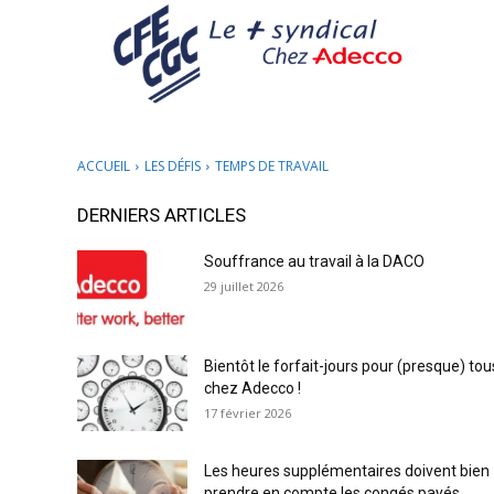
ACCUEIL
LES DÉFIS
TEMPS DE TRAVAIL
DERNIERS ARTICLES
Souffrance au travail à la DACO
29 juillet 2026
Bientôt le forfait-jours pour (presque) tou
chez Adecco !
17 février 2026
Les heures supplémentaires doivent bien
prendre en compte les congés payés,