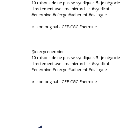
10 raisons de ne pas se syndiquer. 5- je négocie
directement avec ma hiérarchie.
#syndicat
#enermine
#cfecgc
#adherent
#dialogue
♬ son original - CFE-CGC Enermine
@cfecgcenermine
10 raisons de ne pas se syndiquer. 5- je négocie
directement avec ma hiérarchie.
#syndicat
#enermine
#cfecgc
#adherent
#dialogue
♬ son original - CFE-CGC Enermine