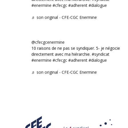
#enermine
#cfecgc
#adherent
#dialogue
♬ son original - CFE-CGC Enermine
@cfecgcenermine
10 raisons de ne pas se syndiquer. 5- je négocie
directement avec ma hiérarchie.
#syndicat
#enermine
#cfecgc
#adherent
#dialogue
♬ son original - CFE-CGC Enermine