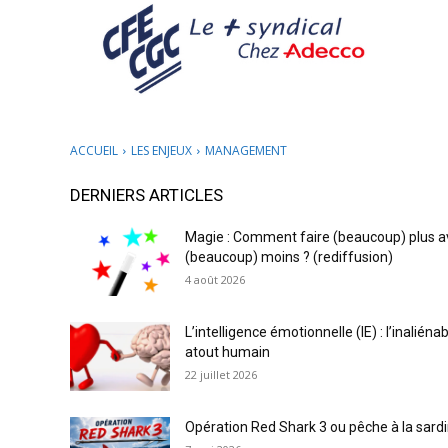
ACCUEIL
LES ENJEUX
MANAGEMENT
DERNIERS ARTICLES
Magie : Comment faire (beaucoup) plus a
(beaucoup) moins ? (rediffusion)
4 août 2026
L’intelligence émotionnelle (IE) : l’inaliéna
atout humain
22 juillet 2026
Opération Red Shark 3 ou pêche à la sardi