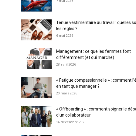
7 mai 2026
Tenue vestimentaire au travail : quelles s
les règles ?
6 mai 2026
Management : ce que les femmes font
différemment (et qui marche)
28 avril 2026
« Fatigue compassionnelle » : comment l’é
en tant que manager ?
20 mars 2026
« Offboarding » : comment soigner le dép
d’un collaborateur
16 décembre 2025