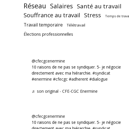
Réseau
Salaires
Santé au travail
Souffrance au travail
Stress
Temps de trava
Travail temporaire
Télétravail
Élections professionnelles
@cfecgcenermine
10 raisons de ne pas se syndiquer. 5- je négocie
directement avec ma hiérarchie.
#syndicat
#enermine
#cfecgc
#adherent
#dialogue
♬ son original - CFE-CGC Enermine
@cfecgcenermine
10 raisons de ne pas se syndiquer. 5- je négocie
directement avec ma hiérarchie.
#syndicat