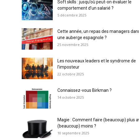
Soft skills : jusqu’où peut-on évaluer le
comportement d’un salarié ?
5 décembre 2025
Cette année, un repas des managers dan
une auberge espagnole ?
25 novembre 2025
Les nouveaux leaders et le syndrome de
l’imposteur
22 octobre 2025
Connaissez-vous Birkman ?
14 octobre 2025
Magie : Comment faire (beaucoup) plus a
(beaucoup) moins ?
10 septembre 2025