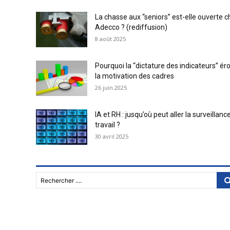
La chasse aux “seniors” est-elle ouverte 
Adecco ? (rediffusion)
8 août 2025
Pourquoi la “dictature des indicateurs” ér
la motivation des cadres
26 juin 2025
IA et RH : jusqu’où peut aller la surveillanc
travail ?
30 avril 2025
Rechercher ....