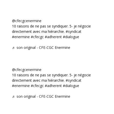
@cfecgcenermine
10 raisons de ne pas se syndiquer. 5- je négocie
directement avec ma hiérarchie.
#syndicat
#enermine
#cfecgc
#adherent
#dialogue
♬ son original - CFE-CGC Enermine
@cfecgcenermine
10 raisons de ne pas se syndiquer. 5- je négocie
directement avec ma hiérarchie.
#syndicat
#enermine
#cfecgc
#adherent
#dialogue
♬ son original - CFE-CGC Enermine