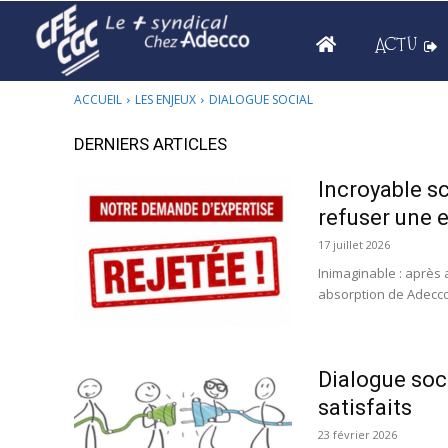
ACTU
ACCUEIL
LES ENJEUX
DIALOGUE SOCIAL
DERNIERS ARTICLES
Incroyable s
refuser une e
17 juillet 2026
Inimaginable : après 
absorption de Adecco 
Dialogue soci
satisfaits
23 février 2026