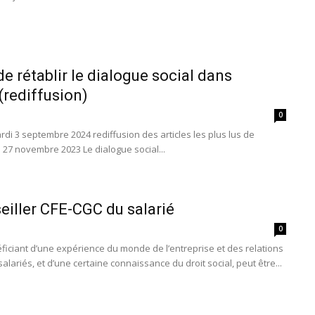
 de rétablir le dialogue social dans
 (rediffusion)
0
rdi 3 septembre 2024 rediffusion des articles les plus lus de
e 27 novembre 2023 Le dialogue social...
eiller CFE-CGC du salarié
0
iciant d’une expérience du monde de l’entreprise et des relations
lariés, et d’une certaine connaissance du droit social, peut être...