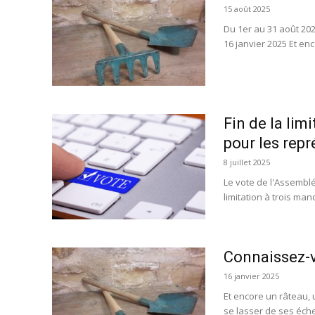
15 août 2025
Du 1er au 31 août 2025
16 janvier 2025 Et enc
Fin de la li
pour les rep
8 juillet 2025
Le vote de l'Assemblée
limitation à trois man
Connaissez-v
16 janvier 2025
Et encore un râteau, 
se lasser de ses échec