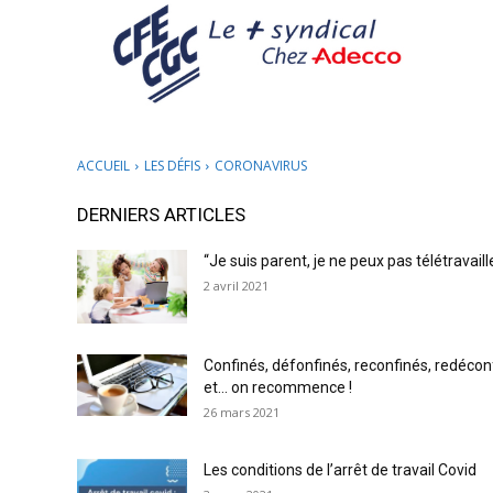
ACCUEIL
LES DÉFIS
CORONAVIRUS
DERNIERS ARTICLES
“Je suis parent, je ne peux pas télétravaill
2 avril 2021
Confinés, défonfinés, reconfinés, redécon
et… on recommence !
26 mars 2021
Les conditions de l’arrêt de travail Covid