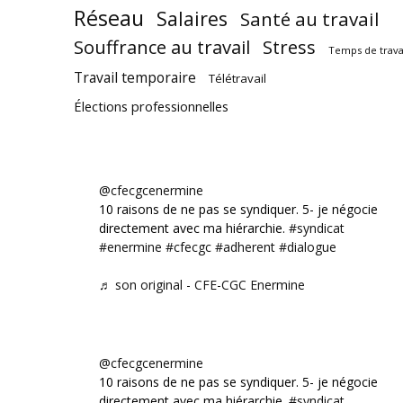
Réseau
Salaires
Santé au travail
Souffrance au travail
Stress
Temps de trava
Travail temporaire
Télétravail
Élections professionnelles
@cfecgcenermine
10 raisons de ne pas se syndiquer. 5- je négocie
directement avec ma hiérarchie.
#syndicat
#enermine
#cfecgc
#adherent
#dialogue
♬ son original - CFE-CGC Enermine
@cfecgcenermine
10 raisons de ne pas se syndiquer. 5- je négocie
directement avec ma hiérarchie.
#syndicat