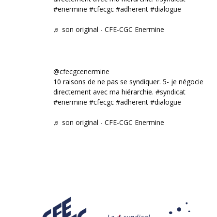
#enermine
#cfecgc
#adherent
#dialogue
♬ son original - CFE-CGC Enermine
@cfecgcenermine
10 raisons de ne pas se syndiquer. 5- je négocie
directement avec ma hiérarchie.
#syndicat
#enermine
#cfecgc
#adherent
#dialogue
♬ son original - CFE-CGC Enermine