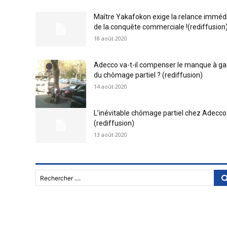
Maître Yakafokon exige la relance imméd
de la conquête commerciale !(rediffusion
18 août 2020
Adecco va-t-il compenser le manque à g
du chômage partiel ? (rediffusion)
14 août 2020
L’inévitable chômage partiel chez Adecco
(rediffusion)
13 août 2020
Rechercher ....