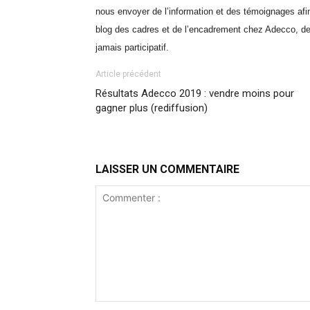
nous envoyer de l’information et des témoignages afin
blog des cadres et de l’encadrement chez Adecco, d
jamais participatif.
Article précédent
Résultats Adecco 2019 : vendre moins pour
gagner plus (rediffusion)
LAISSER UN COMMENTAIRE