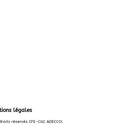
ions légales
.
droits réservés CFE-CGC ADECCO