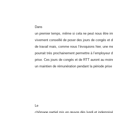
Dans
un premier temps, même si cela ne peut nous être im
vivement conseillé de poser des jours de congés et 
de travail mais, comme nous l’évoquions hier, une me
pourrait très prochainement permettre à l’employeur d
prise. Ces jours de congés et de RTT auront au moins
un maintien de rémunération pendant la période prise
Le
chômage partiel mis en œuvre dès lundi et indemnisé 