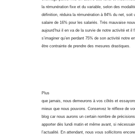
la rémunération fixe et du variable, selon des modali
définition, réduira la rémunération à 84% du net, soit
salaire de 16% pour les salariés. Très mauvaise nouv
aujourd’hui il en va de la survie de notre activité et il f
s’imaginer qu’en perdant 75% de son activité notre ent
être contrainte de prendre des mesures drastiques.
Plus
que jamais, nous demeurons à vos côtés et essayons
mieux que nous pouvons. Conservez le réflexe de vo
blog car nous aurons un certain nombre de précisions
apporter dès lundi matin et même avant, si nécessair
l’actualité. En attendant, nous vous sollicitons encore