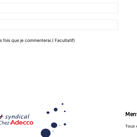
 fois que je commenterai.( Facultatif)
Ment
Tous 