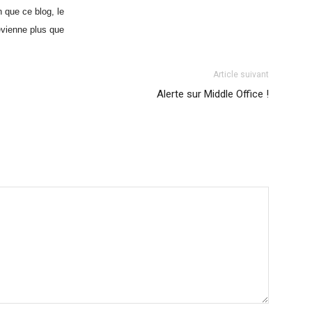
 que ce blog, le
evienne plus que
Article suivant
Alerte sur Middle Office !