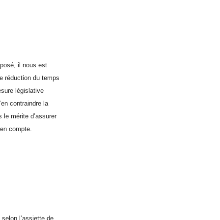
posé, il nous est
de réduction du temps
sure législative
’en contraindre la
 le mérite d’assurer
 en compte.
selon l’assiette de