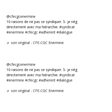
@cfecgcenermine
10 raisons de ne pas se syndiquer. 5- je négocie
directement avec ma hiérarchie.
#syndicat
#enermine
#cfecgc
#adherent
#dialogue
♬ son original - CFE-CGC Enermine
@cfecgcenermine
10 raisons de ne pas se syndiquer. 5- je négocie
directement avec ma hiérarchie.
#syndicat
#enermine
#cfecgc
#adherent
#dialogue
♬ son original - CFE-CGC Enermine