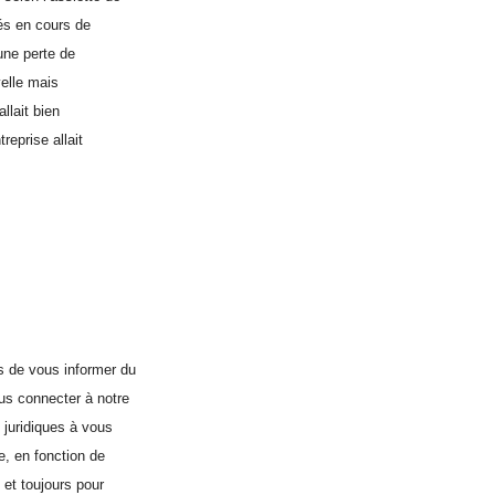
tés en cours de
 une perte de
elle mais
allait bien
reprise allait
 de vous informer du
us connecter à notre
 juridiques à vous
e, en fonction de
 et toujours pour