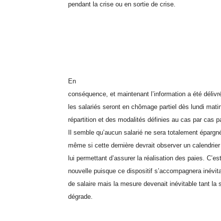
pendant la crise ou en sortie de crise.
En
conséquence, et maintenant l’information a été déliv
les salariés seront en chômage partiel dès lundi mati
répartition et des modalités définies au cas par cas p
Il semble qu’aucun salarié ne sera totalement épargn
même si cette dernière devrait observer un calendrier
lui permettant d’assurer la réalisation des paies. C’e
nouvelle puisque ce dispositif s’accompagnera inévit
de salaire mais la mesure devenait inévitable tant la s
dégrade.