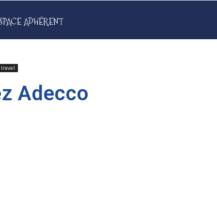
SPACE ADHÉRENT
travail
ez Adecco