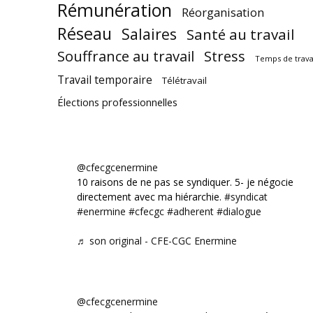
Rémunération
Réorganisation
Réseau
Salaires
Santé au travail
Souffrance au travail
Stress
Temps de trava
Travail temporaire
Télétravail
Élections professionnelles
@cfecgcenermine
10 raisons de ne pas se syndiquer. 5- je négocie
directement avec ma hiérarchie.
#syndicat
#enermine
#cfecgc
#adherent
#dialogue
♬ son original - CFE-CGC Enermine
@cfecgcenermine