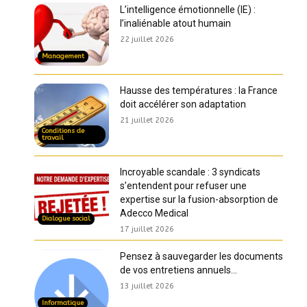
L’intelligence émotionnelle (IE) :
l’inaliénable atout humain
22 juillet 2026
Management
Hausse des températures : la France
doit accélérer son adaptation
21 juillet 2026
Conditions de
travail
Incroyable scandale : 3 syndicats
s’entendent pour refuser une
expertise sur la fusion-absorption de
Adecco Medical
Dialogue social
17 juillet 2026
Pensez à sauvegarder les documents
de vos entretiens annuels…
13 juillet 2026
Informatique