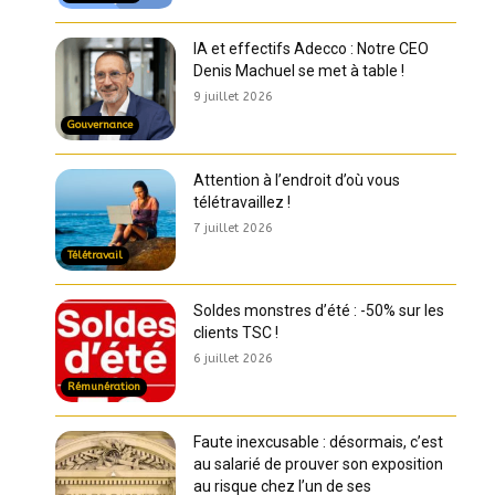
IA et effectifs Adecco : Notre CEO
Denis Machuel se met à table !
9 juillet 2026
Gouvernance
Attention à l’endroit d’où vous
télétravaillez !
7 juillet 2026
Télétravail
Soldes monstres d’été : -50% sur les
clients TSC !
6 juillet 2026
Rémunération
Faute inexcusable : désormais, c’est
au salarié de prouver son exposition
au risque chez l’un de ses