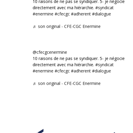
10 raisons de ne pas se syndiquer. 5- je négocie
directement avec ma hiérarchie.
#syndicat
#enermine
#cfecgc
#adherent
#dialogue
♬ son original - CFE-CGC Enermine
@cfecgcenermine
10 raisons de ne pas se syndiquer. 5- je négocie
directement avec ma hiérarchie.
#syndicat
#enermine
#cfecgc
#adherent
#dialogue
♬ son original - CFE-CGC Enermine