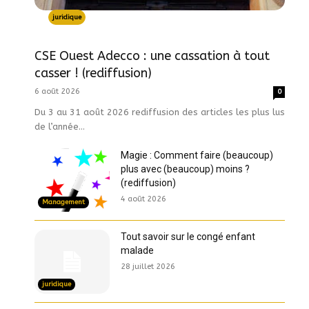
juridique
CSE Ouest Adecco : une cassation à tout
casser ! (rediffusion)
6 août 2026
0
Du 3 au 31 août 2026 rediffusion des articles les plus lus
de l’année...
Magie : Comment faire (beaucoup)
plus avec (beaucoup) moins ?
(rediffusion)
4 août 2026
Management
Tout savoir sur le congé enfant
malade
28 juillet 2026
juridique