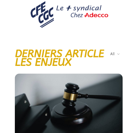
DERNIERS ARTICLES
All
LES ENJEUX