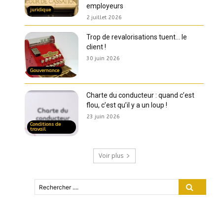
employeurs
juridique
2 juillet 2026
Trop de revalorisations tuent… le
client !
30 juin 2026
Gouvernance
Charte du conducteur : quand c’est
flou, c’est qu’il y a un loup !
23 juin 2026
Conditions de
travail
Voir plus
Rechercher ....