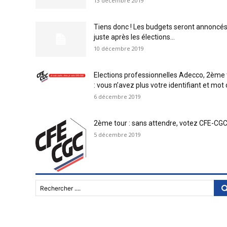
13 décembre 2019
Tiens donc ! Les budgets seront annoncé
juste après les élections…
10 décembre 2019
Elections professionnelles Adecco, 2ème 
: vous n’avez plus votre identifiant et mot d
6 décembre 2019
2ème tour : sans attendre, votez CFE-CGC
5 décembre 2019
Rechercher ....