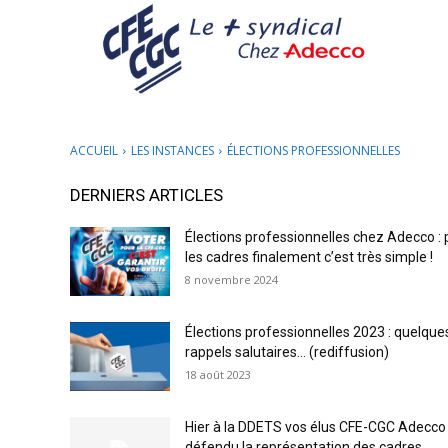
ACCUEIL
LES INSTANCES
ÉLECTIONS PROFESSIONNELLES
DERNIERS ARTICLES
Élections professionnelles chez Adecco : 
les cadres finalement c’est très simple !
8 novembre 2024
Élections professionnelles 2023 : quelque
rappels salutaires… (rediffusion)
18 août 2023
Hier à la DDETS vos élus CFE-CGC Adecco
défendu la représentation des cadres...