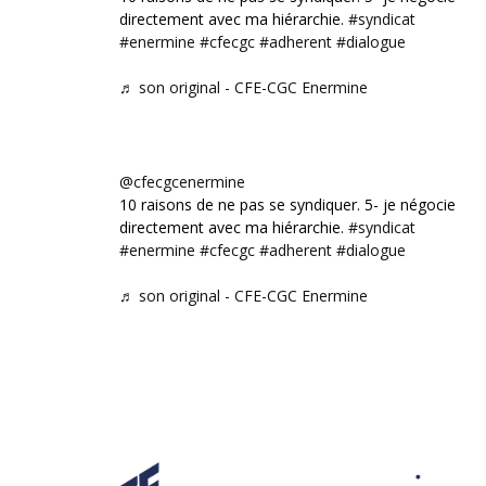
directement avec ma hiérarchie.
#syndicat
#enermine
#cfecgc
#adherent
#dialogue
♬ son original - CFE-CGC Enermine
@cfecgcenermine
10 raisons de ne pas se syndiquer. 5- je négocie
directement avec ma hiérarchie.
#syndicat
#enermine
#cfecgc
#adherent
#dialogue
♬ son original - CFE-CGC Enermine