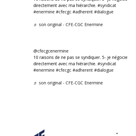
directement avec ma hiérarchie.
#syndicat
#enermine
#cfecgc
#adherent
#dialogue
♬ son original - CFE-CGC Enermine
@cfecgcenermine
10 raisons de ne pas se syndiquer. 5- je négocie
directement avec ma hiérarchie.
#syndicat
#enermine
#cfecgc
#adherent
#dialogue
♬ son original - CFE-CGC Enermine