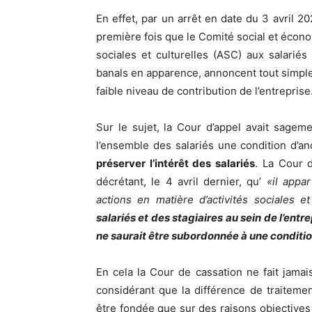
En effet, par un arrêt en date du 3 avril 2
première fois que le Comité social et écono
sociales et culturelles (ASC) aux salari
banals en apparence, annoncent tout simpleme
faible niveau de contribution de l’entreprise
Sur le sujet, la Cour d’appel avait sagemen
l’ensemble des salariés une condition d’anc
préserver l’intérêt des salariés
. La Cour 
décrétant, le 4 avril dernier, qu’
«il appa
actions en matière d’activités sociales et
salariés et des stagiaires au sein de l’entr
ne saurait être subordonnée à une conditi
En cela la Cour de cassation ne fait jamais
considérant que la différence de traitem
être fondée que sur des raisons objectives e