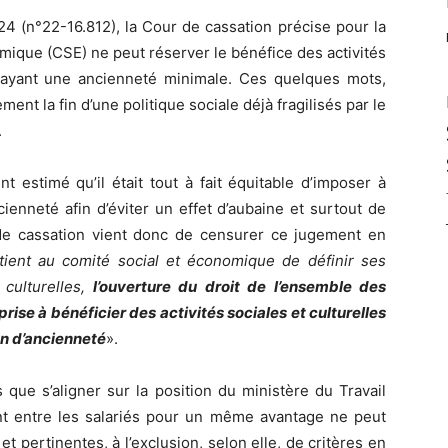
024 (n°22-16.812), la Cour de cassation précise pour la
mique (CSE) ne peut réserver le bénéfice des activités
és ayant une ancienneté minimale. Ces quelques mots,
nt la fin d’une politique sociale déjà fragilisés par le
.
t estimé qu’il était tout à fait équitable d’imposer à
ienneté afin d’éviter un effet d’aubaine et surtout de
de cassation vient donc de censurer ce jugement en
rtient au comité social et économique de définir ses
 culturelles,
l’ouverture du droit de l’ensemble des
eprise à bénéficier des activités sociales et culturelles
on d’ancienneté
».
 que s’aligner sur la position du ministère du Travail
ent entre les salariés pour un même avantage ne peut
t pertinentes, à l’exclusion, selon elle, de critères en