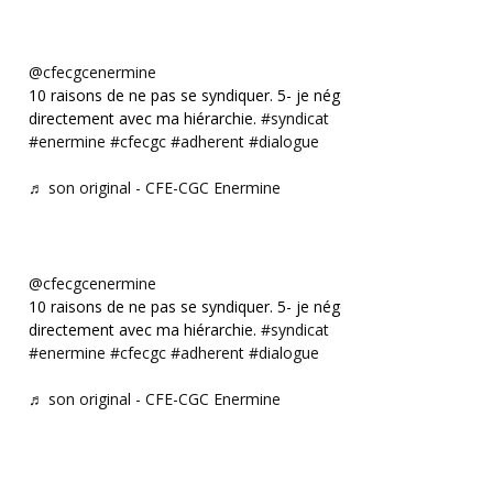
@cfecgcenermine
10 raisons de ne pas se syndiquer. 5- je négocie
directement avec ma hiérarchie.
#syndicat
#enermine
#cfecgc
#adherent
#dialogue
♬ son original - CFE-CGC Enermine
@cfecgcenermine
10 raisons de ne pas se syndiquer. 5- je négocie
directement avec ma hiérarchie.
#syndicat
#enermine
#cfecgc
#adherent
#dialogue
♬ son original - CFE-CGC Enermine