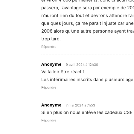
passera, l’avantage sera par exemple de 200
n’auront rien du tout et devrons attendre l
quelques jours, ça me parait injuste car une 
200€ alors qu’une autre personne ayant travai
trop tard.
Répondre
Anonyme
9 avril 2024 à 12h30
Va falloir être réactif.
Les intérimaires inscrits dans plusieurs ag
Répondre
Anonyme
7 mai 2024 à 7h53
Si en plus on nous enlève les cadeaux CSE !!!!!!!!!
Répondre