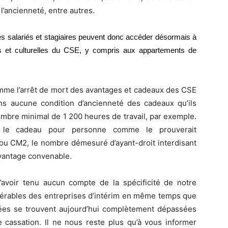
 l’ancienneté, entre autres.
les salariés et stagiaires peuvent donc accéder désormais à
les et culturelles du CSE, y compris aux appartements de
omme l’arrêt de mort des avantages et cadeaux des CSE
s aucune condition d’ancienneté des cadeaux qu’ils
ombre minimal de 1 200 heures de travail, par exemple.
 le cadeau pour personne comme le prouverait
ou CM2, le nombre démesuré d’ayant-droit interdisant
avantage convenable.
n’avoir tenu aucun compte de la spécificité de notre
dérables des entreprises d’intérim en même temps que
ssées se trouvent aujourd’hui complètement dépassées
 cassation. Il ne nous reste plus qu’à vous informer