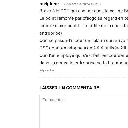
melpheos
7 décembre 2024 à 8h07
Bravo à la CGT qui comme dans le cas de Bri
Le point remonté par cfecgc au regard en par
montre clairement la stupidité de la cour d’a
entreprise)
Que se passe-t’il pour un salarié qui arrive 
CSE dont l’enveloppe a déjà été utilisée ? Il
Qui d’un employé qui s’est fait rembourser u
dans sa nouvelle entreprise se fait rembou
Répondre
LAISSER UN COMMENTAIRE