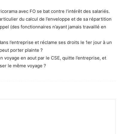
corama avec FO se bat contre l’intérêt des salariés.
ticulier du calcul de l’enveloppe et de sa répartition
ppel (des fonctionnaires n’ayant jamais travaillé en
dans l’entreprise et réclame ses droits le 1er jour à un
 peut porter plainte ?
n voyage en aout par le CSE, quitte l’entreprise, et
rser le même voyage ?