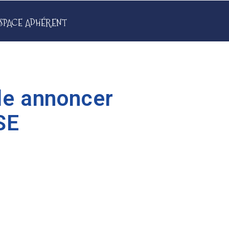
SPACE ADHÉRENT
le annoncer
SE