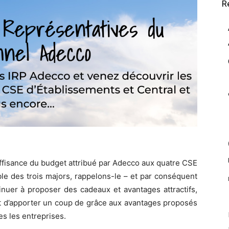
R
fisance du budget attribué par Adecco aux quatre CSE
ible des trois majors, rappelons-le – et par conséquent
tinuer à proposer des cadeaux et avantages attractifs,
ent d’apporter un coup de grâce aux avantages proposés
s les entreprises.