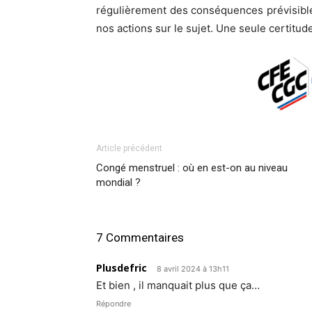
régulièrement des conséquences prévisibles 
nos actions sur le sujet. Une seule certitud
Article précédent
Congé menstruel : où en est-on au niveau
mondial ?
7 Commentaires
Plusdefric
8 avril 2024 à 13h11
Et bien , il manquait plus que ça…
Répondre