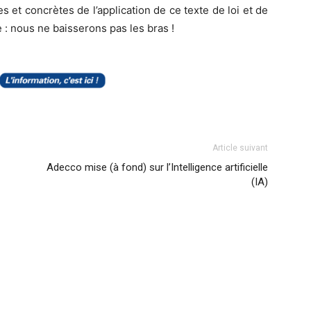
et concrètes de l’application de ce texte de loi et de
e : nous ne baisserons pas les bras !
Article suivant
Adecco mise (à fond) sur l’Intelligence artificielle
(IA)