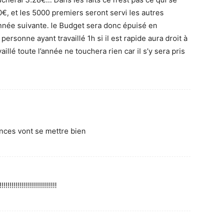
€, et les 5000 premiers seront servi les autres
’année suivante. le Budget sera donc épuisé en
personne ayant travaillé 1h si il est rapide aura droit à
llé toute l’année ne touchera rien car il s’y sera pris
ences vont se mettre bien
!!!!!!!!!!!!!!!!!!!!