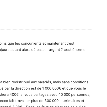
 moins que les concurrents et maintenant c’est
jours autant alors où passe l’argent ? c’est énorme
era bien redistribué aux salariés, mais sans conditions
ué par la direction est de 1 000 000€ et que vous le
hera 400€, si vous partagez avec 40 000 personnes,
co fait travailler plus de 300 000 intérimaires et
herai 3.28€… Dans les faits ce n’est pas ce qui se