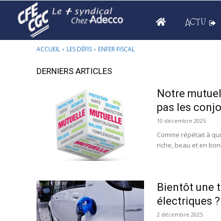
ACTU
ACCUEIL
LES DÉFIS
ENFER FISCAL
DERNIERS ARTICLES
Notre mutuel
pas les conjo
10 décembre 2025
Comme répétait à qui
riche, beau et en bonn
Bientôt une t
électriques ?
2 décembre 2025