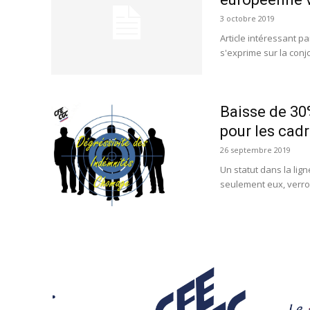
3 octobre 2019
Article intéressant p
s'exprime sur la con
Baisse de 30
pour les cadr
26 septembre 2019
Un statut dans la lig
seulement eux, verron