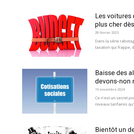
Les voitures
plus cher dès
28 février 2025
Dans la série rabotage
taxation qui frappe, d
Baisse des a
devons-non r
15 novembre 2024
Ce n'est un secret po
niveaux tarifaires qu
Bientôt un de