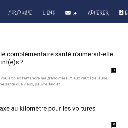
JURIDIQUE
LIENS
ADHERER
E
le complémentaire santé n’aimerait-elle
int(e)s ?
3
 voulait bien l'entendre ma grand-mère, mieux vaut être jeune,
e santé que vieux, pauvre, laid et...
axe au kilomètre pour les voitures
0