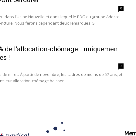
0
aru dans l'Usine Nouvelle et dans lequel le PDG du groupe Adecco
joncture. Nous ferons cependant deux remarques. Si...
% de l’allocation-chômage… uniquement
es !
2
ne de mire... À partir de novembre, les cadres de moins de 57 ans, et
t leur allocation-chômage baisser...
Ment