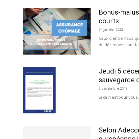
Bonus-malus 
courts
24 janvier 2022
Ceux d'entre nous qu
de décennies sont fam
Jeudi 5 déce
sauvegarde d
3 décembre 2019
Si ce n'est pour vou
Selon Adecco,
européenne v