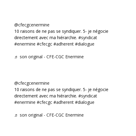
@cfecgcenermine
10 raisons de ne pas se syndiquer. 5- je négocie
directement avec ma hiérarchie.
#syndicat
#enermine
#cfecgc
#adherent
#dialogue
♬ son original - CFE-CGC Enermine
@cfecgcenermine
10 raisons de ne pas se syndiquer. 5- je négocie
directement avec ma hiérarchie.
#syndicat
#enermine
#cfecgc
#adherent
#dialogue
♬ son original - CFE-CGC Enermine