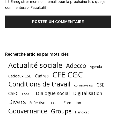
Enregistrer mon nom, email pour la prochaine fois que je
commenterai.( Facultatif)
Recherche articles par mots clés
Actualité sociale
Adecco
Agenda
CFE CGC
Cadres
Cadeaux CSE
Conditions de travail
CSE
coronavirus
Dialogue social
Digitalisation
CSEC
CSSCT
Divers
Enfer fiscal
Formation
FASTT
Gouvernance
Groupe
Handicap