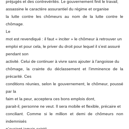
préjugés et des contrevérités. Le gouvernement finit le travail,
assassine le caractère assurantiel du régime et organise
la lutte contre les chômeurs au nom de la lutte contre le
chômage.
Le
mot est revendiqué : il faut « inciter » le chômeur à retrouver un
emploi et pour cela, le priver du droit pour lequel il s’est assuré
pendant son
activité. Celui de continuer à vivre sans ajouter à l’angoisse du
chômage, la crainte du déclassement et l’imminence de la
précarité. Ces
conditions réunies, selon le gouvernement, le chômeur, poussé
par la
faim et la peur, acceptera ces bons emplois dont,
parait-il, personne ne veut. Il sera mobile et flexible, précaire et
conciliant. Comme si le million et demi de chômeurs non
indemnisés
n’avaient jamais existé.