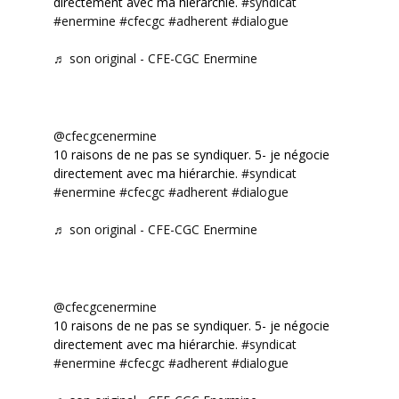
directement avec ma hiérarchie.
#syndicat
#enermine
#cfecgc
#adherent
#dialogue
♬ son original - CFE-CGC Enermine
@cfecgcenermine
10 raisons de ne pas se syndiquer. 5- je négocie
directement avec ma hiérarchie.
#syndicat
#enermine
#cfecgc
#adherent
#dialogue
♬ son original - CFE-CGC Enermine
@cfecgcenermine
10 raisons de ne pas se syndiquer. 5- je négocie
directement avec ma hiérarchie.
#syndicat
#enermine
#cfecgc
#adherent
#dialogue