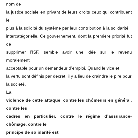
nom de
la justice sociale en privant de leurs droits ceux qui contribuent
le
plus à la solidité du système par leur contribution à la solidarité
intercatégorielle. Ce gouvernement, dont la première priorité fut
de
supprimer l’ISF, semble avoir une idée sur le revenu
moralement
acceptable pour un demandeur d’emploi. Quand le vice et
la vertu sont définis par décret, il y a lieu de craindre le pire pour
la société.
La
violence de cette attaque, contre les chômeurs en général,
contre les
cadres en particulier, contre le régime d’assurance-
chômage, contre le
principe de solidarité est