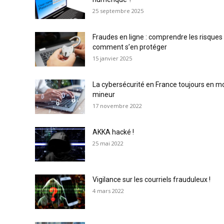
25 septembre 2025
Fraudes en ligne : comprendre les risques
comment s’en protéger
15 janvier 2025
La cybersécurité en France toujours en 
mineur
17 novembre 2022
AKKA hacké !
25 mai 2022
Vigilance sur les courriels frauduleux !
4 mars 2022