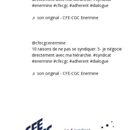
#enermine
#cfecgc
#adherent
#dialogue
♬ son original - CFE-CGC Enermine
@cfecgcenermine
10 raisons de ne pas se syndiquer. 5- je négocie
directement avec ma hiérarchie.
#syndicat
#enermine
#cfecgc
#adherent
#dialogue
♬ son original - CFE-CGC Enermine