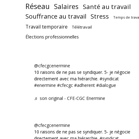
Réseau
Salaires
Santé au travail
Souffrance au travail
Stress
Temps de trava
Travail temporaire
Télétravail
Élections professionnelles
@cfecgcenermine
10 raisons de ne pas se syndiquer. 5- je négocie
directement avec ma hiérarchie.
#syndicat
#enermine
#cfecgc
#adherent
#dialogue
♬ son original - CFE-CGC Enermine
@cfecgcenermine
10 raisons de ne pas se syndiquer. 5- je négocie
directement avec ma hiérarchie.
#syndicat