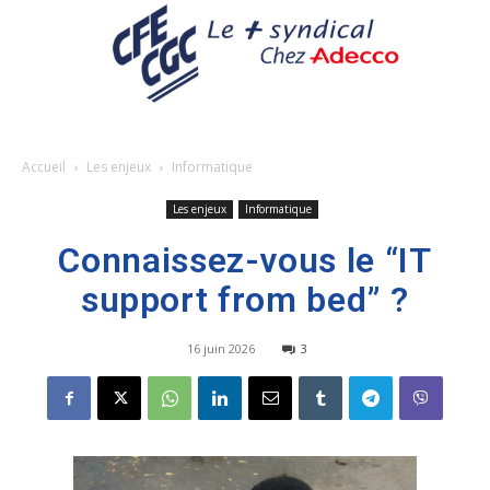
Accueil
Les enjeux
Informatique
Les enjeux
Informatique
Connaissez-vous le “IT
support from bed” ?
16 juin 2026
3