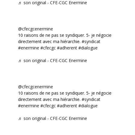
♬ son original - CFE-CGC Enermine
@cfecgcenermine
10 raisons de ne pas se syndiquer. 5- je négocie
directement avec ma hiérarchie.
#syndicat
#enermine
#cfecgc
#adherent
#dialogue
♬ son original - CFE-CGC Enermine
@cfecgcenermine
10 raisons de ne pas se syndiquer. 5- je négocie
directement avec ma hiérarchie.
#syndicat
#enermine
#cfecgc
#adherent
#dialogue
♬ son original - CFE-CGC Enermine