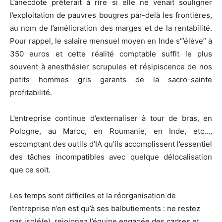
L’anecdote prêterait à rire si elle ne venait souligner
l’exploitation de pauvres bougres par-delà les frontières,
au nom de l’amélioration des marges et de la rentabilité.
Pour rappel, le salaire mensuel moyen en Inde s'”élève” à
350 euros et cette réalité comptable suffit le plus
souvent à anesthésier scrupules et résipiscence de nos
petits hommes gris garants de la sacro-sainte
profitabilité.
L’entreprise continue d’externaliser à tour de bras, en
Pologne, au Maroc, en Roumanie, en Inde, etc…,
escomptant des outils d’IA qu’ils accomplissent l’essentiel
des tâches incompatibles avec quelque délocalisation
que ce soit.
Les temps sont difficiles et la réorganisation de
l’entreprise n’en est qu’à ses balbutiements : ne restez
pas isolé(e), rejoignez l’équipe engagée des cadres et