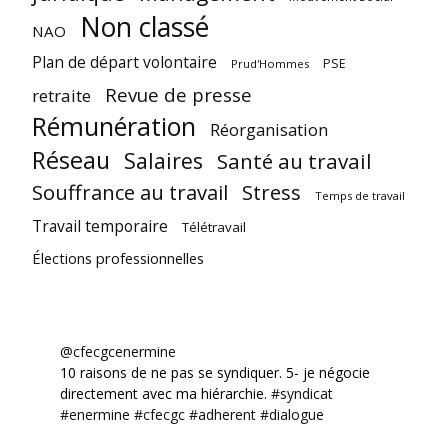
Non classé
NAO
Plan de départ volontaire
PSE
Prud'Hommes
Revue de presse
retraite
Rémunération
Réorganisation
Réseau
Salaires
Santé au travail
Souffrance au travail
Stress
Temps de travail
Travail temporaire
Télétravail
Élections professionnelles
@cfecgcenermine
10 raisons de ne pas se syndiquer. 5- je négocie
directement avec ma hiérarchie.
#syndicat
#enermine
#cfecgc
#adherent
#dialogue