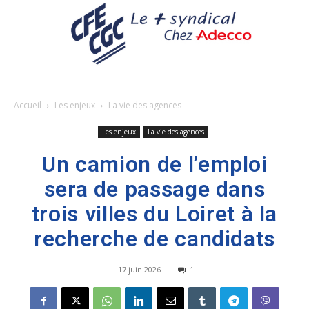
Accueil
Les enjeux
La vie des agences
Les enjeux
La vie des agences
Un camion de l’emploi
sera de passage dans
trois villes du Loiret à la
recherche de candidats
17 juin 2026
1