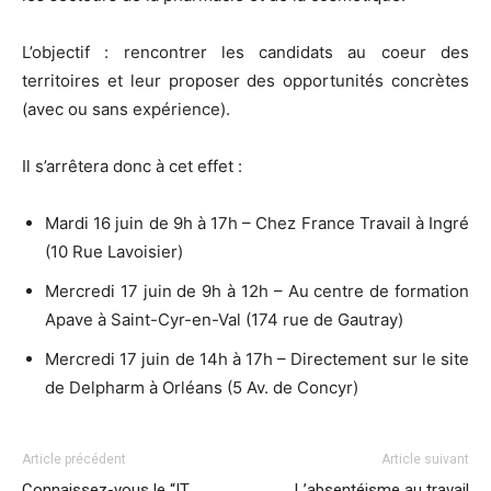
L’objectif : rencontrer les candidats au coeur des
territoires et leur proposer des opportunités concrètes
(avec ou sans expérience).
Il s’arrêtera donc à cet effet :
Mardi 16 juin de 9h à 17h – Chez France Travail à Ingré
(10 Rue Lavoisier)
Mercredi 17 juin de 9h à 12h – Au centre de formation
Apave à Saint-Cyr-en-Val (174 rue de Gautray)
Mercredi 17 juin de 14h à 17h – Directement sur le site
de Delpharm à Orléans (5 Av. de Concyr)
Article précédent
Article suivant
Connaissez-vous le “IT
L’absentéisme au travail