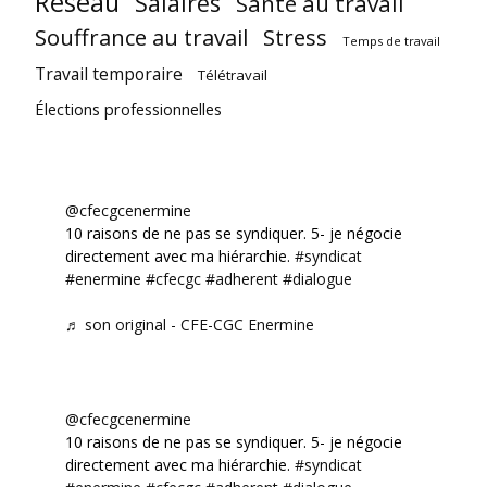
Réseau
Salaires
Santé au travail
Souffrance au travail
Stress
Temps de travail
Travail temporaire
Télétravail
Élections professionnelles
@cfecgcenermine
10 raisons de ne pas se syndiquer. 5- je négocie
directement avec ma hiérarchie.
#syndicat
#enermine
#cfecgc
#adherent
#dialogue
♬ son original - CFE-CGC Enermine
@cfecgcenermine
10 raisons de ne pas se syndiquer. 5- je négocie
directement avec ma hiérarchie.
#syndicat