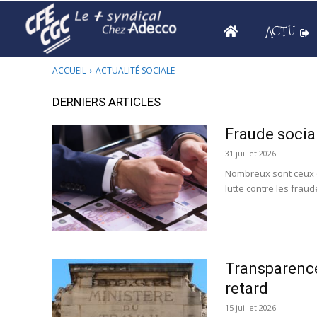
ACTU
ACCUEIL
ACTUALITÉ SOCIALE
DERNIERS ARTICLES
Fraude sociale
31 juillet 2026
Nombreux sont ceux qu
lutte contre les fraud
Transparence
retard
15 juillet 2026