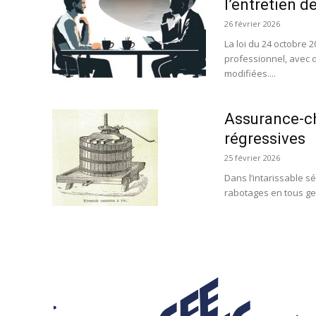
l’entretien d
26 février 2026
La loi du 24 octobre 
professionnel, avec 
modifiées....
Assurance-ch
régressives
25 février 2026
Dans l’intarissable sér
rabotages en tous gen