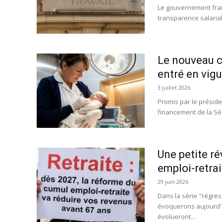
Le gouvernement fran
transparence salarial
Le nouveau c
entré en vigue
3 juillet 2026
Promis par le préside
financement de la Séc
Une petite ré
emploi-retra
29 juin 2026
Dans la série "régres
évoquerons aujourd'hu
évolueront...