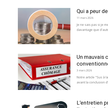
Qui a peur de
11 mars 2026
Je ne sais pas si je m
davantage que d'autre
Un mauvais c
conventionn
3 mars 2026
Notre article "Sus à 
avant la conclusion d'
L’entretien 