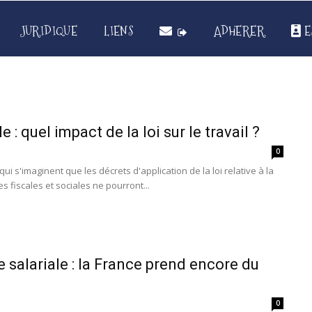
JURIDIQUE
LIENS
ADHERER
E
 : quel impact de la loi sur le travail ?
0
i s'imaginent que les décrets d'application de la loi relative à la
es fiscales et sociales ne pourront...
 salariale : la France prend encore du
0