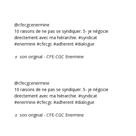
@cfecgcenermine
10 raisons de ne pas se syndiquer. 5- je négocie
directement avec ma hiérarchie.
#syndicat
#enermine
#cfecgc
#adherent
#dialogue
♬ son original - CFE-CGC Enermine
@cfecgcenermine
10 raisons de ne pas se syndiquer. 5- je négocie
directement avec ma hiérarchie.
#syndicat
#enermine
#cfecgc
#adherent
#dialogue
♬ son original - CFE-CGC Enermine