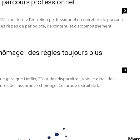
e parcours professionnel
0
2025 transforme l’entretien professionnel en entretien de parcours
des règles de périodicité, de contenu et d’accompagnement
ômage : des règles toujours plus
0
ie (pire que Netflix) "Tout doit disparaître", voici le détail des
res de l'assurance-chômage. Cet article extrait de la...
Ment