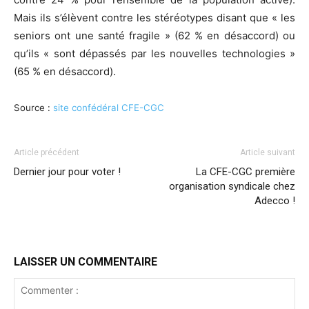
Mais ils s’élèvent contre les stéréotypes disant que « les
seniors ont une santé fragile » (62 % en désaccord) ou
qu’ils « sont dépassés par les nouvelles technologies »
(65 % en désaccord).
Source :
site confédéral CFE-CGC
Article précédent
Article suivant
Dernier jour pour voter !
La CFE-CGC première
organisation syndicale chez
Adecco !
LAISSER UN COMMENTAIRE