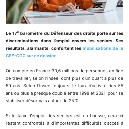
e
Le 17
baromètre du Défenseur des droits porte sur les
discriminations dans
l’emploi envers les seniors. Ses
résultats, alarmants, confortent les
mobilisations de la
CFE-CGC sur ce dossier
.
On compte en France 30,6 millions de personnes en âge
de travailler, selon l’Insee, dont plus d’un quart a plus de
50 ans. Selon l’Insee toujours, le taux d’activité des 55
ans ou plus a presque doublé entre 1998 et 2021, pour se
stabiliser désormais autour de 25 %.
Si le taux d’emploi des seniors est en hausse, ceux-ci
restent confrontés à d’importantes difficultés d’accès à