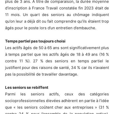
plus de 3 ans. À titre de comparaison, la durée moyenne
d’inscription à France Travail constatée fin 2023 était de
11 mois. Un quart des seniors au chômage indiquent
qu’on leur a déjà dit ou fait comprendre qu’ils étaient trop
âgés pour le poste lors d’un entretien d’embauche.
Temps partiel pas toujours choisi
Les actifs âgés de 50 à 65 ans sont significativement plus
à temps partiel que les actifs âgés de 18 à 49 ans (16 %
contre 11 %). 27 % des seniors en temps partiel le
justifient pour des raisons de santé, 34 % car ils n’avaient
pas la possibilité de travailler davantage.
Les seniors se rebiffent
Parmi les seniors actifs, ceux des catégories
socioprofessionnelles élevées adhèrent en partie à l’idée
que « les seniors coûtent cher aux entreprises » (31 %
contre 24 % pour l’ensemble de la population active).