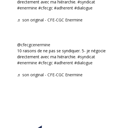
directement avec ma hiérarchie.
#syndicat
#enermine
#cfecgc
#adherent
#dialogue
♬ son original - CFE-CGC Enermine
@cfecgcenermine
10 raisons de ne pas se syndiquer. 5- je négocie
directement avec ma hiérarchie.
#syndicat
#enermine
#cfecgc
#adherent
#dialogue
♬ son original - CFE-CGC Enermine