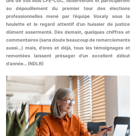
uns de vos élus CFE-CGC, observeront et participeront
au dépouillement du premier tour des élections
professionnelles mené par l’équipe Voxaly sous la
houlette et le regard attentif d’un huissier de justice
dûment assermenté. Dès demain, quelques chiffres et
commentaires (sans doute beaucoup de remerciements
aussi…) mais, d’ores et déjà, tous les témoignages et
remontées laissent présager d’un excellent début
d’année… (NDLR)