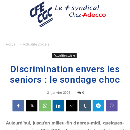
Accueil
Actualité sociale
Actualité sociale
Discrimination envers les
seniors : le sondage choc
21 janvier 2025
0
Aujourd’hui, jusqu’en milieu-fin d’après-midi, quelques-