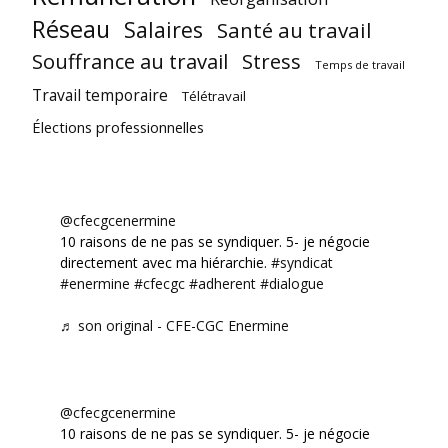
Réseau
Salaires
Santé au travail
Souffrance au travail
Stress
Temps de travail
Travail temporaire
Télétravail
Élections professionnelles
@cfecgcenermine
10 raisons de ne pas se syndiquer. 5- je négocie
directement avec ma hiérarchie.
#syndicat
#enermine
#cfecgc
#adherent
#dialogue
♬ son original - CFE-CGC Enermine
@cfecgcenermine
10 raisons de ne pas se syndiquer. 5- je négocie