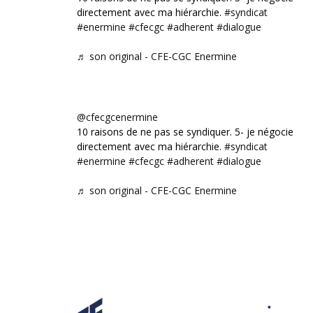
directement avec ma hiérarchie.
#syndicat
#enermine
#cfecgc
#adherent
#dialogue
♬ son original - CFE-CGC Enermine
@cfecgcenermine
10 raisons de ne pas se syndiquer. 5- je négocie
directement avec ma hiérarchie.
#syndicat
#enermine
#cfecgc
#adherent
#dialogue
♬ son original - CFE-CGC Enermine