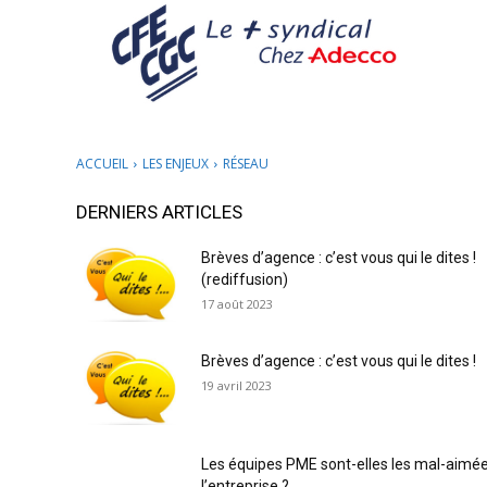
ACCUEIL
LES ENJEUX
RÉSEAU
DERNIERS ARTICLES
Brèves d’agence : c’est vous qui le dites !
(rediffusion)
17 août 2023
Brèves d’agence : c’est vous qui le dites !
19 avril 2023
Les équipes PME sont-elles les mal-aimé
l’entreprise ?