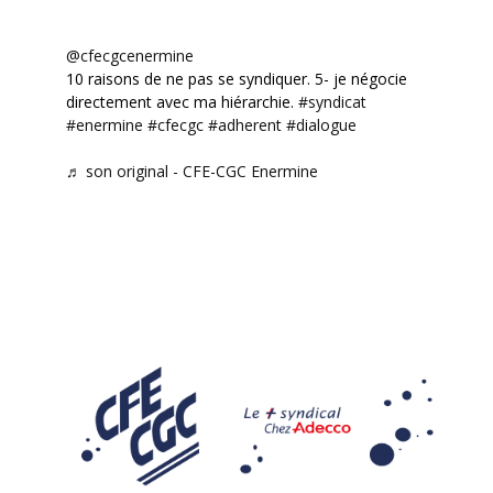
@cfecgcenermine
10 raisons de ne pas se syndiquer. 5- je négocie
directement avec ma hiérarchie.
#syndicat
#enermine
#cfecgc
#adherent
#dialogue
♬ son original - CFE-CGC Enermine