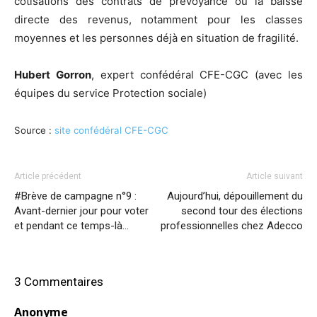
cotisations des contrats de prévoyance ou la baisse
directe des revenus, notamment pour les classes
moyennes et les personnes déjà en situation de fragilité.
Hubert Gorron
, expert confédéral CFE-CGC (avec les
équipes du service Protection sociale)
Source :
site confédéral CFE-CGC
Article précédent
Article suivant
#Brève de campagne n°9 :
Aujourd’hui, dépouillement du
Avant-dernier jour pour voter
second tour des élections
et pendant ce temps-là…
professionnelles chez Adecco
3 Commentaires
Anonyme