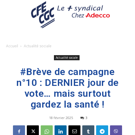
Accueil
Actualité sociale
Actualité sociale
#Brève de campagne
n°10 : DERNIER jour de
vote… mais surtout
gardez la santé !
18 février 2025
3