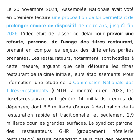
Le 20 novembre 2024, l’Assemblée Nationale avait voté
en première lecture
une proposition de loi permettant de
prolonger encore ce dispositif
de deux ans, jusqu’à fin
2026.
L’idée était de laisser ce délai pour
prévoir une
refonte, pérenne, de l’usage des titres restaurant,
prenant en compte les enjeux des différentes parties
prenantes. Les restaurateurs, notamment, sont hostiles à
cette mesure, arguant que cela détourne les titres
restaurant de la cible initiale, leurs établissements. Pour
information, une étude de la
Commission Nationale des
Titres-Restaurants
(CNTR) a montré qu’en 2023, les
tickets-restaurant ont généré 14 milliards d’euros de
dépenses, dont 8,6 milliards d’euros à destination de la
restauration rapide et traditionnelle, et seulement 2,9
milliards pour les grandes surfaces. Le syndicat patronal
des restaurateurs GHR (groupement hôtellerie
restauration) assure cependant que la part des recettes