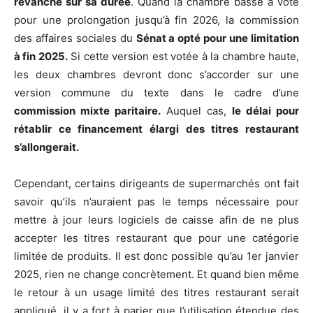
revanche sur sa durée
. Quand la chambre basse a voté
pour une prolongation jusqu’à fin 2026, la commission
des affaires sociales du
Sénat a opté pour une limitation
à fin 2025.
Si cette version est votée à la chambre haute,
les deux chambres devront donc s’accorder sur une
version commune du texte dans le cadre d’une
commission mixte paritaire.
Auquel cas,
le délai pour
rétablir ce financement élargi des titres restaurant
s’allongerait.
Cependant, certains dirigeants de supermarchés ont fait
savoir qu’ils n’auraient pas le temps nécessaire pour
mettre à jour leurs logiciels de caisse afin de ne plus
accepter les titres restaurant que pour une catégorie
limitée de produits. Il est donc possible qu’au 1er janvier
2025, rien ne change concrètement. Et quand bien même
le retour à un usage limité des titres restaurant serait
appliqué, il y a fort à parier que l’utilisation étendue des