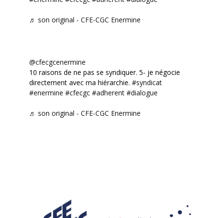
♬ son original - CFE-CGC Enermine
@cfecgcenermine
10 raisons de ne pas se syndiquer. 5- je négocie
directement avec ma hiérarchie.
#syndicat
#enermine
#cfecgc
#adherent
#dialogue
♬ son original - CFE-CGC Enermine