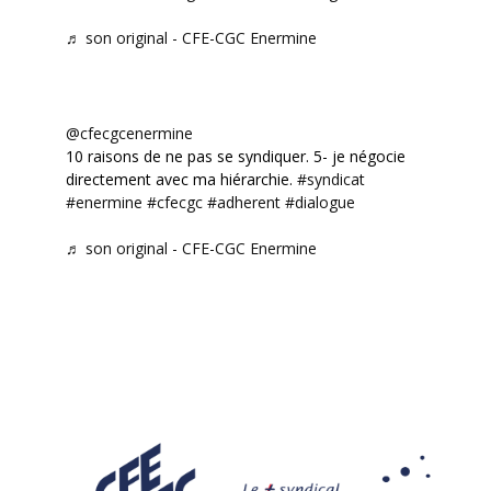
♬ son original - CFE-CGC Enermine
@cfecgcenermine
10 raisons de ne pas se syndiquer. 5- je négocie
directement avec ma hiérarchie.
#syndicat
#enermine
#cfecgc
#adherent
#dialogue
♬ son original - CFE-CGC Enermine