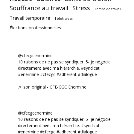
Souffrance au travail
Stress
Temps de travail
Travail temporaire
Télétravail
Élections professionnelles
@cfecgcenermine
10 raisons de ne pas se syndiquer. 5- je négocie
directement avec ma hiérarchie.
#syndicat
#enermine
#cfecgc
#adherent
#dialogue
♬ son original - CFE-CGC Enermine
@cfecgcenermine
10 raisons de ne pas se syndiquer. 5- je négocie
directement avec ma hiérarchie.
#syndicat
#enermine
#cfecgc
#adherent
#dialogue