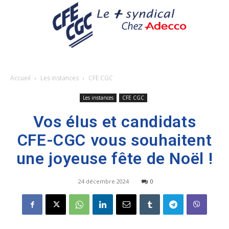
Accueil
Les instances
CFE CGC
Les instances
CFE CGC
Vos élus et candidats
CFE-CGC vous souhaitent
une joyeuse fête de Noël !
24 décembre 2024
0