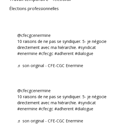
Élections professionnelles
@cfecgcenermine
10 raisons de ne pas se syndiquer. 5- je négocie
directement avec ma hiérarchie.
#syndicat
#enermine
#cfecgc
#adherent
#dialogue
♬ son original - CFE-CGC Enermine
@cfecgcenermine
10 raisons de ne pas se syndiquer. 5- je négocie
directement avec ma hiérarchie.
#syndicat
#enermine
#cfecgc
#adherent
#dialogue
♬ son original - CFE-CGC Enermine