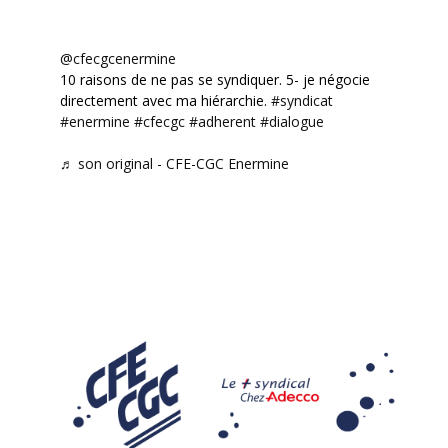
@cfecgcenermine
10 raisons de ne pas se syndiquer. 5- je négocie
directement avec ma hiérarchie.
#syndicat
#enermine
#cfecgc
#adherent
#dialogue
♬ son original - CFE-CGC Enermine