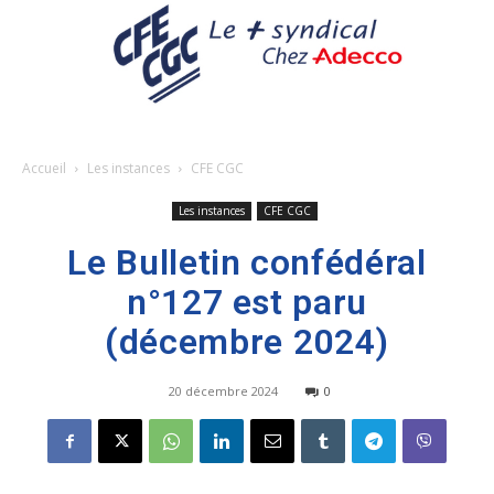
Accueil
Les instances
CFE CGC
Les instances
CFE CGC
Le Bulletin confédéral
n°127 est paru
(décembre 2024)
20 décembre 2024
0