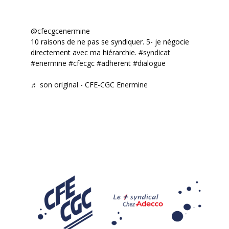
@cfecgcenermine
10 raisons de ne pas se syndiquer. 5- je négocie
directement avec ma hiérarchie.
#syndicat
#enermine
#cfecgc
#adherent
#dialogue
♬ son original - CFE-CGC Enermine