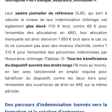
l’entreprise » ou « banque, assurance, immobilier ».
Leur
salaire journalier de référence
(SJR), qui sert à
calculer le niveau de leur indemnisation chômage, est
également
plus élevé
(110 € brut, contre 69 € pour
l’ensemble des allocataires en ARE), leur allocation
mensuelle est ainsi d’environ 1 850 € brut dans le cas où
ils ne cumulent pas avec des revenus d’activité, contre 1
210 € pour l’ensemble des personnes indemnisées par
l’Assurance chômage
(Tableau 2)
.
Tous les bénéficiaires
du dispositif ouvrent des droits longs
(18 mois au moins),
en lien avec l’ancienneté en emploi requise pour
bénéficier du dispositif, contre les deux tiers pour
l’ensemble des ouvertures de droit en ARE sur la même
période.
Des parcours d’indemnisation tournés vers la
formation et la création d’entreprise