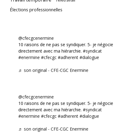
Élections professionnelles
@cfecgcenermine
10 raisons de ne pas se syndiquer. 5- je négocie
directement avec ma hiérarchie.
#syndicat
#enermine
#cfecgc
#adherent
#dialogue
♬ son original - CFE-CGC Enermine
@cfecgcenermine
10 raisons de ne pas se syndiquer. 5- je négocie
directement avec ma hiérarchie.
#syndicat
#enermine
#cfecgc
#adherent
#dialogue
♬ son original - CFE-CGC Enermine