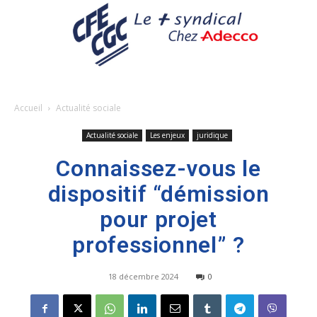
Accueil
Actualité sociale
Actualité sociale
Les enjeux
juridique
Connaissez-vous le
dispositif “démission
pour projet
professionnel” ?
18 décembre 2024
0