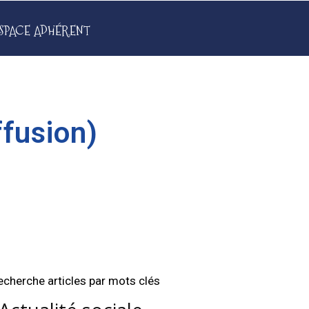
SPACE ADHÉRENT
ffusion)
echerche articles par mots clés