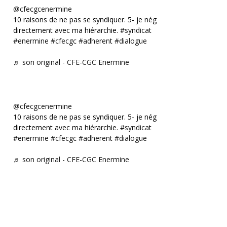
@cfecgcenermine
10 raisons de ne pas se syndiquer. 5- je négocie
directement avec ma hiérarchie.
#syndicat
#enermine
#cfecgc
#adherent
#dialogue
♬ son original - CFE-CGC Enermine
@cfecgcenermine
10 raisons de ne pas se syndiquer. 5- je négocie
directement avec ma hiérarchie.
#syndicat
#enermine
#cfecgc
#adherent
#dialogue
♬ son original - CFE-CGC Enermine