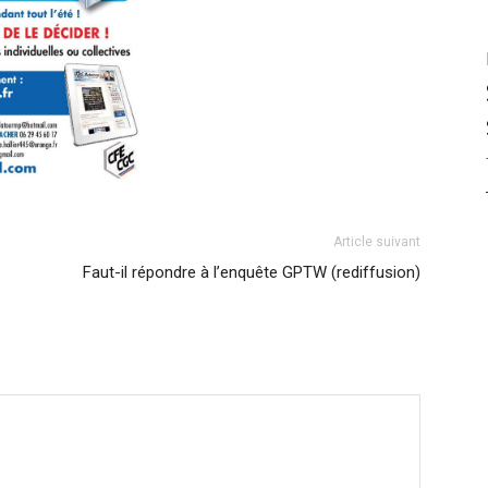
Article suivant
Faut-il répondre à l’enquête GPTW (rediffusion)