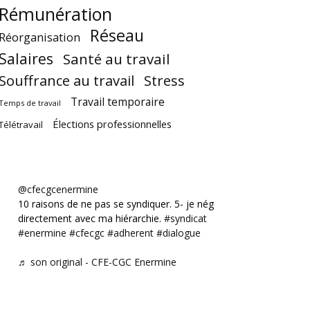
Rémunération
Réseau
Réorganisation
Salaires
Santé au travail
Souffrance au travail
Stress
Travail temporaire
Temps de travail
Élections professionnelles
Télétravail
@cfecgcenermine
10 raisons de ne pas se syndiquer. 5- je négocie
directement avec ma hiérarchie.
#syndicat
#enermine
#cfecgc
#adherent
#dialogue
♬ son original - CFE-CGC Enermine