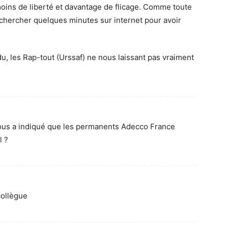
oins de liberté et davantage de flicage. Comme toute
de chercher quelques minutes sur internet pour avoir
u, les Rap-tout (Urssaf) ne nous laissant pas vraiment
nous a indiqué que les permanents Adecco France
l ?
collègue