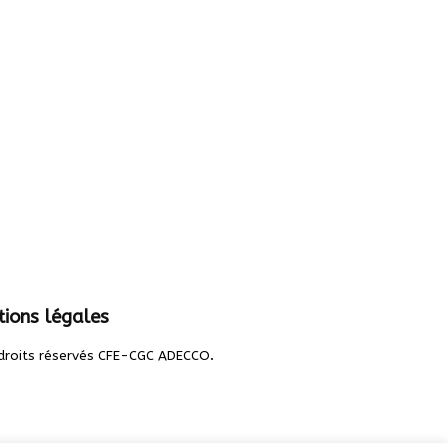
ions légales
.
droits réservés CFE-CGC ADECCO