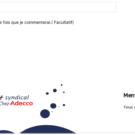
 fois que je commenterai.( Facultatif)
Ment
Tous 