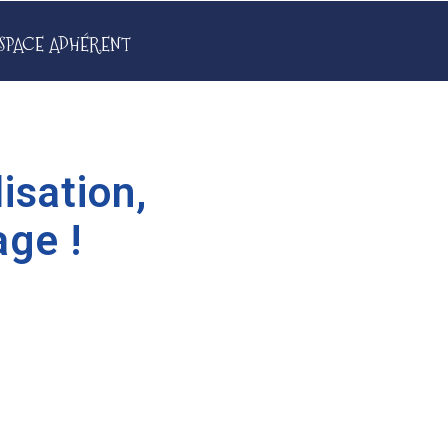
SPACE ADHÉRENT
isation,
age !