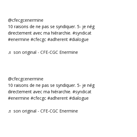
@cfecgcenermine
10 raisons de ne pas se syndiquer. 5- je négocie
directement avec ma hiérarchie.
#syndicat
#enermine
#cfecgc
#adherent
#dialogue
♬ son original - CFE-CGC Enermine
@cfecgcenermine
10 raisons de ne pas se syndiquer. 5- je négocie
directement avec ma hiérarchie.
#syndicat
#enermine
#cfecgc
#adherent
#dialogue
♬ son original - CFE-CGC Enermine