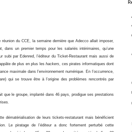
R
e réunion du CCE, la semaine dernière que Adecco allait imposer,
nt, dans un premier temps pour les salariés intérimaires, qu’une
ur subi par Edenred, l’éditeur du Ticket-Restaurant mais aussi de
ppâte de plus en plus les
hackers
, ces pirates informatiques dont
isance maximale dans l’environnement numérique. En l’occurrence,
are
) qui se trouve être à l’origine des problèmes rencontrés par
ait que le groupe, implanté dans 46 pays, prodigue ses prestations
rises.
 dématérialisation de leurs tickets-restaturant mais bénéficient
ion. Le piratage de l’éditeur a donc fortement perturbé cette