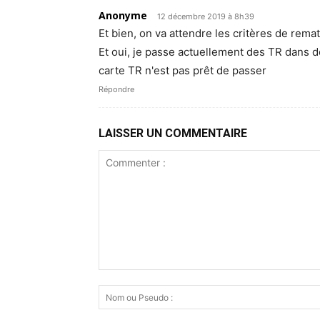
Anonyme
12 décembre 2019 à 8h39
Et bien, on va attendre les critères de rema
Et oui, je passe actuellement des TR dans de
carte TR n'est pas prêt de passer
Répondre
LAISSER UN COMMENTAIRE