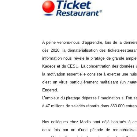
A peine venons-nous d’apprendre, lors de la dernièr
dès 2020, la dématérialisation des tickets-restaura
information nous révèle le piratage de grande ample
Kadeos et du CESU. La concentration des données a
la motivation essentielle consiste à exercer une nu
c’est un virus particulièrement malfaisant (un
malw
Endered.
L’ampleur du piratage dépasse l’imagination si l’on s
à 47 millions de salariés répartis dans 830 000 entrep
Nos collègues chez Modis sont déjà habitués à cette
deux fois par an d’une période de rematérialisat