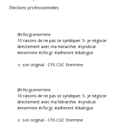
Élections professionnelles
@cfecgcenermine
10 raisons de ne pas se syndiquer. 5- je négocie
directement avec ma hiérarchie.
#syndicat
#enermine
#cfecgc
#adherent
#dialogue
♬ son original - CFE-CGC Enermine
@cfecgcenermine
10 raisons de ne pas se syndiquer. 5- je négocie
directement avec ma hiérarchie.
#syndicat
#enermine
#cfecgc
#adherent
#dialogue
♬ son original - CFE-CGC Enermine