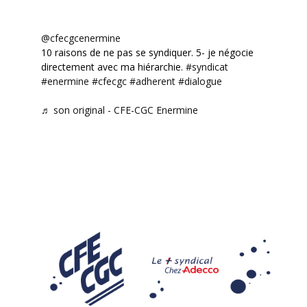
@cfecgcenermine
10 raisons de ne pas se syndiquer. 5- je négocie
directement avec ma hiérarchie.
#syndicat
#enermine
#cfecgc
#adherent
#dialogue
♬ son original - CFE-CGC Enermine