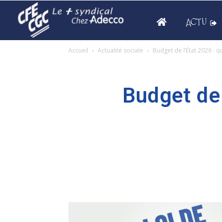
ACTU
Accueil
Actualité sociale
Budget de l’État 2026 : q
Budget de 