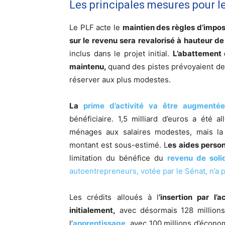
Les principales mesures pour le
Le PLF acte le
maintien des règles d’imposi
sur le revenu sera revalorisé à hauteur de l
inclus dans le projet initial.
L’abattement
maintenu,
quand des pistes prévoyaient de l
réserver aux plus modestes.
La
prime d’activité va être augmentée
bénéficiaire. 1,5 milliard d’euros a été 
ménages aux salaires modestes, mais l
montant est sous-estimé. L
es aides perso
limitation du bénéfice du
revenu de soli
autoentrepreneurs, votée par le Sénat, n’a 
Les crédits alloués à l
’insertion par l
initialement,
avec désormais 128 million
l’
apprentissage
, avec 100 millions d’écono