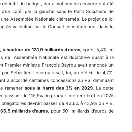
e définitif du budget, deux motions de censure ont été
d’un côté, par la gauche sans le Parti Socialiste de
ns une Assemblée Nationale clairsemée. Le projet de loi
près validation par le Conseil constitutionnel dans le
, à hauteur de 131,9 milliards d’euros
, après 5,4% en
 de l’Assemblée Nationale est dubitative quant à la
nt Premier ministre François Bayrou avait annoncé un
 par Sébastien Lecornu visait, lui, un déficit de 4,7%.
ent a accordé certaines concessions au PS, diminuant
 le ramener
sous la barre des 3% en 2029
. La dette
er, passant de 115,9% du produit intérieur brut en 2025
 obligatoires devrait passer de 43,6% à 43,9% du PIB,
65,5 milliards d’euros
, pour 501 milliards d’euros de