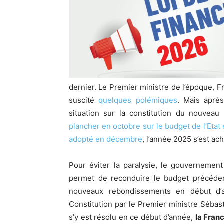
dernier. Le Premier ministre de l’époque, F
suscité
quelques polémiques
. Mais aprè
situation sur la constitution du nouveau
plancher en octobre sur le budget de l’Etat 
adopté en décembre
, l’année 2025 s’est ac
Pour éviter la paralysie, le gouvernement 
permet de reconduire le budget précédent
nouveaux rebondissements en début d’a
Constitution par le Premier ministre Sébasti
s’y est résolu en ce début d’année,
la Franc