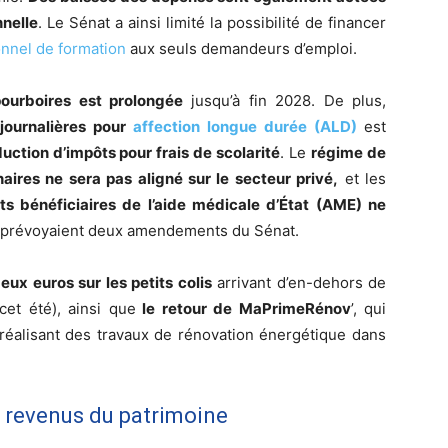
nnelle
. Le Sénat a ainsi limité la possibilité de financer
nnel de formation
aux seuls demandeurs d’emploi.
 pourboires est prolongée
jusqu’à fin 2028. De plus,
journalières pour
affection longue durée (ALD)
est
uction d’impôts pour frais de scolarité
. Le
régime de
ires ne sera pas aligné sur le secteur privé,
et les
s bénéficiaires de l’aide médicale d’État (AME) ne
e prévoyaient deux amendements du Sénat.
eux euros sur les petits colis
arrivant d’en-dehors de
cet été), ainsi que
le retour de MaPrimeRénov
’, qui
réalisant des travaux de rénovation énergétique dans
s revenus du patrimoine