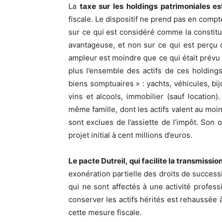
La
taxe sur les holdings patrimoniales es
fiscale. Le dispositif ne prend pas en comp
sur ce qui est considéré comme la constitut
avantageuse, et non sur ce qui est perçu
ampleur est moindre que ce qui était prévu i
plus l’ensemble des actifs de ces holdin
biens somptuaires » : yachts, véhicules, bi
vins et alcools, immobilier (sauf location
même famille, dont les actifs valent au moins
sont exclues de l’assiette de l’impôt. Son o
projet initial à cent millions d’euros.
Le pacte Dutreil, qui facilite la transmissi
exonération partielle des droits de successi
qui ne sont affectés à une activité professi
conserver les actifs hérités est rehaussée 
cette mesure fiscale.