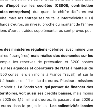
e d’impôt sur les sociétés (CEBGE, contribution
ndes entreprises)
, due quand le chiffre d’affaires est
uite, mais les entreprises de taille intermédiaire (ETI)
lliards d’euros, un niveau proche du montant de l’année
llions d’euros d’aides supplémentaires sont prévus pour
es des ministères régaliens
(défense, avec même une
ffaires étrangères)
mais réalise des économies sur les
emple les réserves de précaution et 3200 postes
s sur les agences et opérateurs de l’Etat à hauteur de
00 conseillers en moins à France Travail), et sur le
 hauteur de 1,1 milliard d’euros. Plusieurs missions
amoindris.
Le Fonds vert, qui permet de financer des
erritoires, voit aussi ses crédits baisser,
mais moins
en 2025 de 1,15 milliard d’euros, ils passeront en 2026 à
’euros dans le projet initial.
Les collectivités locales