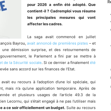
R
pour 2026 a enfin été adopté. Que
contient-il ? Cadremploi vous résume
les principales mesures qui vont
affecter les cadres.
La saga avait commencé en juillet
rançois Bayrou,
avait annoncé de premières pistes
– et
s une démission surprise, et des retournements de
 gouvernement, le Parlement a fini par se mettre à
et de la Sécurité sociale
. Si ce dernier a finalement
été
hevée sans accord sur les finances de l’Etat.
avait eu recours à l’adoption d’une loi spéciale, qui
, mais n’a qu’une application temporaire. Après de
nnée et plusieurs usages de l’article 49.3 de la
en Lecornu, qui s’était engagé à ne pas l’utiliser mais
e a ce soir officiellement un budget.
Suite au recours