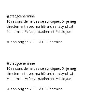
@cfecgcenermine
10 raisons de ne pas se syndiquer. 5- je négocie
directement avec ma hiérarchie.
#syndicat
#enermine
#cfecgc
#adherent
#dialogue
♬ son original - CFE-CGC Enermine
@cfecgcenermine
10 raisons de ne pas se syndiquer. 5- je négocie
directement avec ma hiérarchie.
#syndicat
#enermine
#cfecgc
#adherent
#dialogue
♬ son original - CFE-CGC Enermine