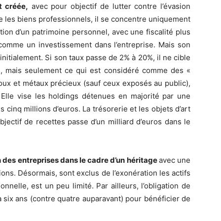
t créée,
avec pour objectif de lutter contre l’évasion
te les biens professionnels, il se concentre uniquement
ion d’un patrimoine personnel, avec une fiscalité plus
 comme un investissement dans l’entreprise. Mais son
nitialement. Si son taux passe de 2% à 20%, il ne cible
gs, mais seulement ce qui est considéré comme des «
joux et métaux précieux (sauf ceux exposés au public),
). Elle vise les holdings détenues en majorité par une
 cinq millions d’euros. La trésorerie et les objets d’art
bjectif de recettes passe d’un milliard d’euros dans le
on des entreprises dans le cadre d’un héritage
avec une
ons. Désormais, sont exclus de l’exonération les actifs
onnelle, est un peu limité. Par ailleurs, l’obligation de
à six ans (contre quatre auparavant) pour bénéficier de