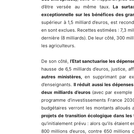
d’être versée au même taux.
La surtax
exceptionnelle sur les bénéfices des gra
supérieur à 1,5 milliard d’euros, est recond
en sont exclues. Recettes estimées : 7,3 mi
dernière (8 milliards). De leur côté, 300 mi
les agriculteurs.
De son côté,
l’Etat sanctuarise les dépens
hausse de 6,5 milliards d’euros, justice, a
autres ministères,
en supprimant par ex
d’enseignants.
Il réduit aussi les dépense
deux milliards d’euros
(avec par exemple 5
programme d’investissements France 2030 à
budgétaires verront les montants alloués 
projets de transition écologique dans les t
qu’initialement prévu : alors qu’ils étaient 
800 millions d’euros, contre 650 millions d