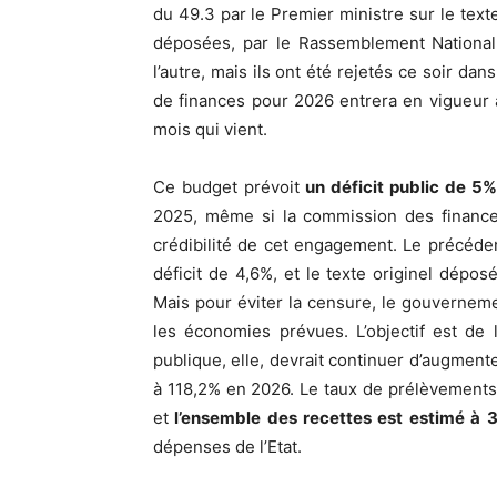
du 49.3 par le Premier ministre sur le text
déposées, par le Rassemblement National 
l’autre, mais ils ont été rejetés ce soir da
de finances pour 2026 entrera en vigueur a
mois qui vient.
Ce budget prévoit
un déficit public de 5%
2025, même si la commission des finances
crédibilité de cet engagement. Le précéde
déficit de 4,6%, et le texte originel déposé
Mais pour éviter la censure, le gouvernem
les économies prévues. L’objectif est de
publique, elle, devrait continuer d’augment
à 118,2% en 2026. Le taux de prélèvements
et
l’ensemble des recettes est estimé à 3
dépenses de l’Etat.