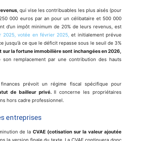
 revenus
, qui vise les contribuables les plus aisés (pour
50 000 euros par an pour un célibataire et 500 000
ttent d’un impôt minimum de 20% de leurs revenus, est
r 2025, votée en février 2025,
et initialement prévue
e jusqu’à ce que le déficit repasse sous le seuil de 3%
ôt sur la fortune immobilière sont inchangées en 2026,
té son remplacement par une contribution des hauts
 finances prévoit un régime fiscal spécifique pour
atut de bailleur privé.
Il concerne les propriétaires
ens hors cadre professionnel.
es entreprises
iminution de la
CVAE (cotisation sur la valeur ajoutée
dans la version finale du texte. La CVAE continuera donc