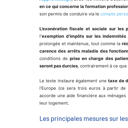
en ce qui concerne la formation professio
son permis de conduire via le
compte perso
L’exonération fiscale et sociale sur les
l
‘exemption d’impôts sur les indemnités 
prolongée et maintenue, tout comme la
réd
carence des arrêts maladie des fonctionna
conditions de
prise en charge des patient
seront pas durcies
, contrairement à ce qu
Le texte instaure également une
taxe de d
l’Europe (ce sera trois euros à partir de 
accorde une aide financière aux ménages 
leur logement.
Les principales mesures sur le