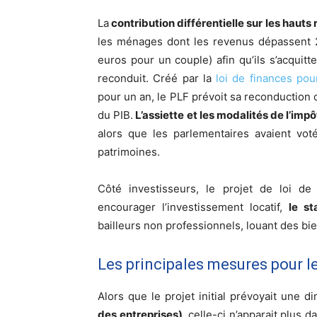
La
contribution différentielle sur les hauts
les ménages dont les revenus dépassent 2
euros pour un couple) afin qu’ils s’acqui
reconduit. Créé par la
loi de finances pou
pour un an, le PLF prévoit sa reconduction c
du PIB.
L’assiette et les modalités de l’imp
alors que les parlementaires avaient vo
patrimoines.
Côté investisseurs, le projet de loi de
encourager l’investissement locatif,
le st
bailleurs non professionnels, louant des bi
Les principales mesures pour l
Alors que le projet initial prévoyait une d
des entreprises)
, celle-ci n’apparait plus 