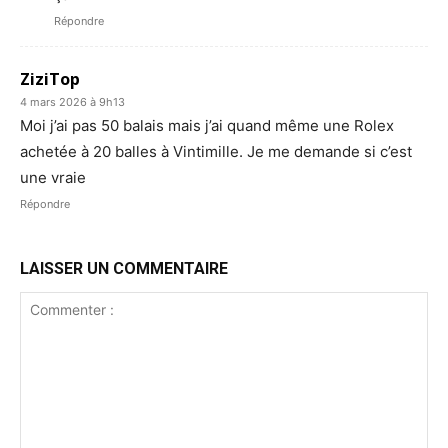
Répondre
ZiziTop
4 mars 2026 à 9h13
Moi j’ai pas 50 balais mais j’ai quand même une Rolex
achetée à 20 balles à Vintimille. Je me demande si c’est
une vraie
Répondre
LAISSER UN COMMENTAIRE