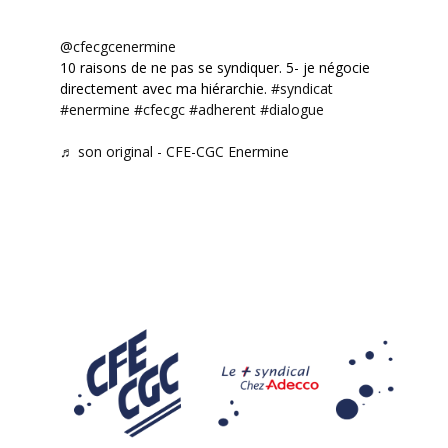
@cfecgcenermine
10 raisons de ne pas se syndiquer. 5- je négocie
directement avec ma hiérarchie.
#syndicat
#enermine
#cfecgc
#adherent
#dialogue
♬ son original - CFE-CGC Enermine