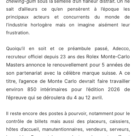
chewing-gum
sous la semelle d’un flâneur distrait. On ne
sait d’ailleurs ce qu’en pensèrent à l’époque les
principaux acteurs et concurrents du monde de
l’industrie horlogère mais on imagine aisément leur
frustration.
Quoiqu’il en soit et ce préambule passé, Adecco,
Rolex Monte-Carlo
recruteur officiel depuis 23 ans des
Masters annonce le renouvellement pour 5 années de
son partenariat avec la célèbre marque suisse. A ce
titre, l’agence de Monte Carlo devrait faire travailler
environ 850 intérimaires pour l’édition 2026 de
l’épreuve qui se déroulera du 4 au 12 avril.
Il reste encore des postes à pourvoir, notamment pour le
contrôle de billets mais aussi des placeurs, caissiers,
hôtes d’accueil, manutentionnaires, vendeurs, serveurs,