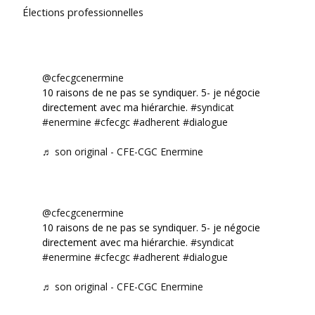
Élections professionnelles
@cfecgcenermine
10 raisons de ne pas se syndiquer. 5- je négocie
directement avec ma hiérarchie.
#syndicat
#enermine
#cfecgc
#adherent
#dialogue
♬ son original - CFE-CGC Enermine
@cfecgcenermine
10 raisons de ne pas se syndiquer. 5- je négocie
directement avec ma hiérarchie.
#syndicat
#enermine
#cfecgc
#adherent
#dialogue
♬ son original - CFE-CGC Enermine