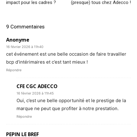
impact pour les cadres ?
(presque) tous chez Adecco !
9 Commentaires
Anonyme
16 février 2026 à 11h40
cet événement est une belle occasion de faire travailler
bcp d’intérimaires et c’est tant mieux !
Répondre
CFE CGC ADECCO
16 février 2026 à 11h45
Oui, c’est une belle opportunité et le prestige de la
marque ne peut que profiter à notre prestation.
Répondre
PEPIN LE BREF