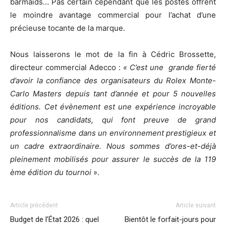
barmaids… Pas certain cependant que les postes offrent
le moindre avantage commercial pour l’achat d’une
précieuse tocante de la marque.
Nous laisserons le mot de la fin à Cédric Brossette,
directeur commercial Adecco :
« C’est une grande fierté
d’avoir la confiance des organisateurs du Rolex Monte-
Carlo Masters depuis tant d’année et pour 5 nouvelles
éditions. Cet évènement est une expérience incroyable
pour nos candidats, qui font preuve de grand
professionnalisme dans un environnement prestigieux et
un cadre extraordinaire. Nous sommes d’ores-et-déjà
pleinement mobilisés pour assurer le succès de la 119
ème édition du tournoi
».
Article précédent
Article suivant
Budget de l’État 2026 : quel
Bientôt le forfait-jours pour