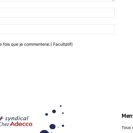
 fois que je commenterai.( Facultatif)
Ment
Tous 