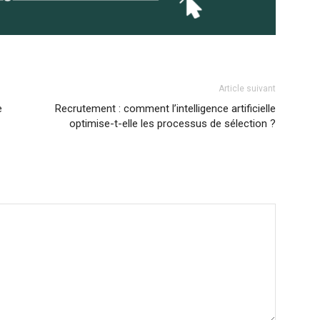
Article suivant
e
Recrutement : comment l’intelligence artificielle
optimise-t-elle les processus de sélection ?