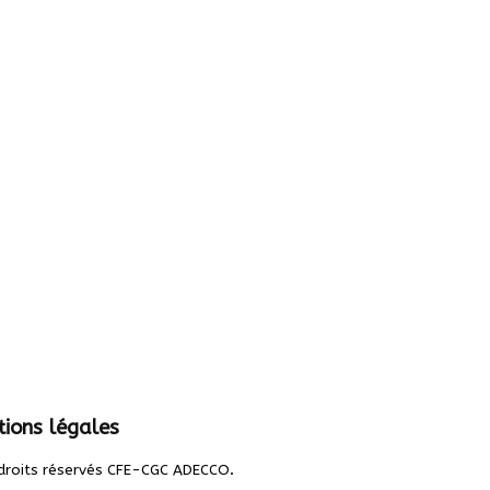
ions légales
.
droits réservés CFE-CGC ADECCO