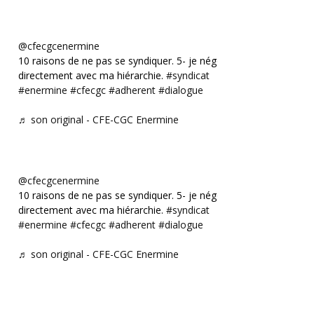
@cfecgcenermine
10 raisons de ne pas se syndiquer. 5- je négocie
directement avec ma hiérarchie.
#syndicat
#enermine
#cfecgc
#adherent
#dialogue
♬ son original - CFE-CGC Enermine
@cfecgcenermine
10 raisons de ne pas se syndiquer. 5- je négocie
directement avec ma hiérarchie.
#syndicat
#enermine
#cfecgc
#adherent
#dialogue
♬ son original - CFE-CGC Enermine