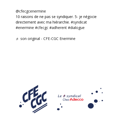
@cfecgcenermine
10 raisons de ne pas se syndiquer. 5- je négocie
directement avec ma hiérarchie.
#syndicat
#enermine
#cfecgc
#adherent
#dialogue
♬ son original - CFE-CGC Enermine