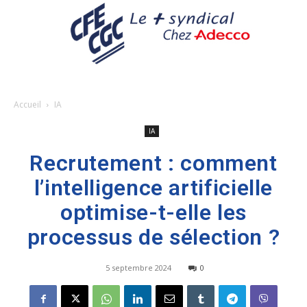
Accueil
IA
IA
Recrutement : comment
l’intelligence artificielle
optimise-t-elle les
processus de sélection ?
5 septembre 2024
0