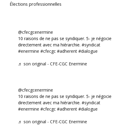
Élections professionnelles
@cfecgcenermine
10 raisons de ne pas se syndiquer. 5- je négocie
directement avec ma hiérarchie.
#syndicat
#enermine
#cfecgc
#adherent
#dialogue
♬ son original - CFE-CGC Enermine
@cfecgcenermine
10 raisons de ne pas se syndiquer. 5- je négocie
directement avec ma hiérarchie.
#syndicat
#enermine
#cfecgc
#adherent
#dialogue
♬ son original - CFE-CGC Enermine