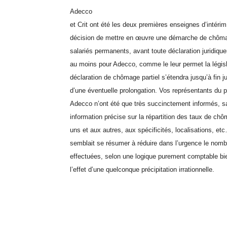
Adecco
et Crit ont été les deux premières enseignes d’intéri
décision de mettre en œuvre une démarche de chômag
salariés permanents, avant toute déclaration juridique
au moins pour Adecco, comme le leur permet la législ
déclaration de chômage partiel s’étendra jusqu’à fin j
d’une éventuelle prolongation. Vos représentants du 
Adecco n’ont été que très succinctement informés, s
information précise sur la répartition des taux de ch
uns et aux autres, aux spécificités, localisations, et
semblait se résumer à réduire dans l’urgence le nomb
effectuées, selon une logique purement comptable bi
l’effet d’une quelconque précipitation irrationnelle.