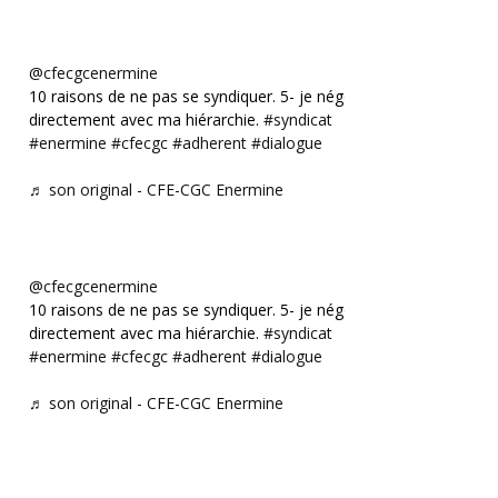
@cfecgcenermine
10 raisons de ne pas se syndiquer. 5- je négocie
directement avec ma hiérarchie.
#syndicat
#enermine
#cfecgc
#adherent
#dialogue
♬ son original - CFE-CGC Enermine
@cfecgcenermine
10 raisons de ne pas se syndiquer. 5- je négocie
directement avec ma hiérarchie.
#syndicat
#enermine
#cfecgc
#adherent
#dialogue
♬ son original - CFE-CGC Enermine