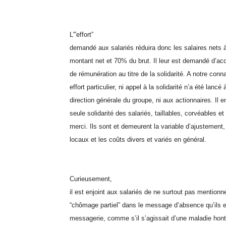
L'”effort”
demandé aux salariés réduira donc les salaires nets 
montant net et 70% du brut. Il leur est demandé d’ac
de rémunération au titre de la solidarité. A notre con
effort particulier, ni appel à la solidarité n’a été lancé 
direction générale du groupe, ni aux actionnaires. Il e
seule solidarité des salariés, taillables, corvéables et
merci. Ils sont et demeurent la variable d’ajustement
locaux et les coûts divers et variés en général.
Curieusement,
il est enjoint aux salariés de ne surtout pas mentionne
“chômage partiel” dans le message d’absence qu’ils en
messagerie, comme s’il s’agissait d’une maladie hont