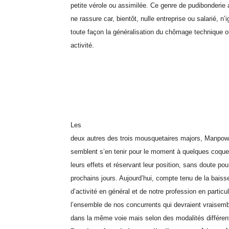
petite vérole ou assimilée. Ce genre de pudibonderie a
ne rassure car, bientôt, nulle entreprise ou salarié, n’
toute façon la généralisation du chômage technique ou
activité.
Les
deux autres des trois mousquetaires majors, Manpow
semblent s’en tenir pour le moment à quelques coque
leurs effets et réservant leur position, sans doute pou
prochains jours. Aujourd’hui, compte tenu de la baiss
d’activité en général et de notre profession en particul
l’ensemble de nos concurrents qui devraient vraisem
dans la même voie mais selon des modalités différe