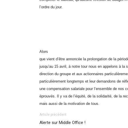
l’ordre du jour.
Alors
que vient d’être annoncée la prolongation de la pério
jusqu’au 15 avril, à notre tour nous en appelons à la so
direction du groupe et aux actionnaires particulièrem
particulièrement longtemps et leur demandons de réflé
une compensation salariale pour l’ensemble de nos c
éprouvés. Il y va de l’équité, de la solidarité, de la 
mais aussi de la motivation de tous.
Article précédent
Alerte sur Middle Office !