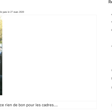
R
cle paru le 27 mars 2020
ce rien de bon pour les cadres….