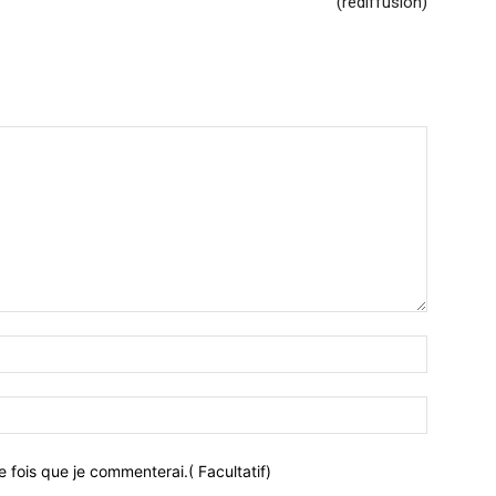
(rediffusion)
 fois que je commenterai.( Facultatif)