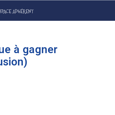
SPACE ADHÉRENT
ue à gagner
usion)