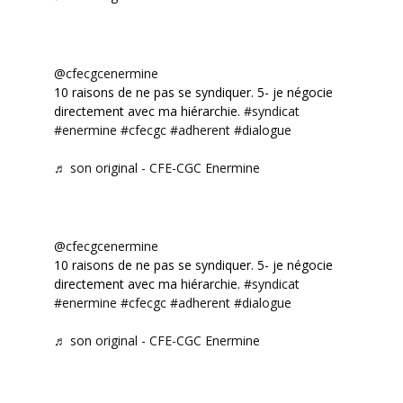
@cfecgcenermine
10 raisons de ne pas se syndiquer. 5- je négocie
directement avec ma hiérarchie.
#syndicat
#enermine
#cfecgc
#adherent
#dialogue
♬ son original - CFE-CGC Enermine
@cfecgcenermine
10 raisons de ne pas se syndiquer. 5- je négocie
directement avec ma hiérarchie.
#syndicat
#enermine
#cfecgc
#adherent
#dialogue
♬ son original - CFE-CGC Enermine