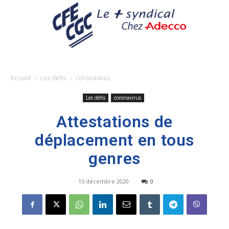
Accueil
Les défis
coronavirus
Les défis
coronavirus
Attestations de
déplacement en tous
genres
15 décembre 2020
0