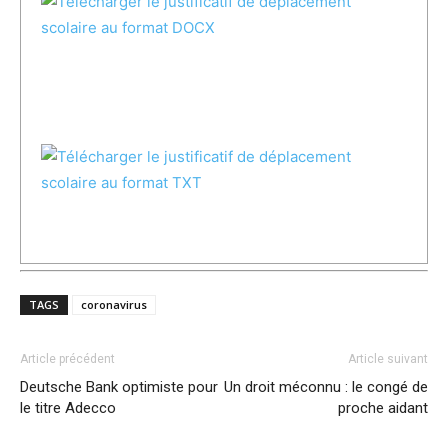
TAGS
coronavirus
Article précédent
Article suivant
Deutsche Bank optimiste pour
Un droit méconnu : le congé de
le titre Adecco
proche aidant