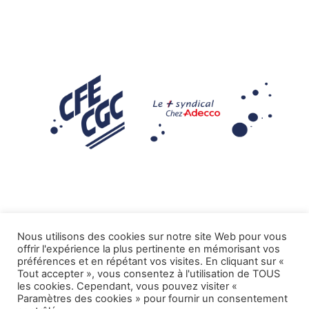
Nous utilisons des cookies sur notre site Web pour vous
offrir l'expérience la plus pertinente en mémorisant vos
Mentions légales
préférences et en répétant vos visites. En cliquant sur «
Tout accepter », vous consentez à l'utilisation de TOUS
.
Tous droits réservés CFE-CGC ADECCO
les cookies. Cependant, vous pouvez visiter «
Paramètres des cookies » pour fournir un consentement