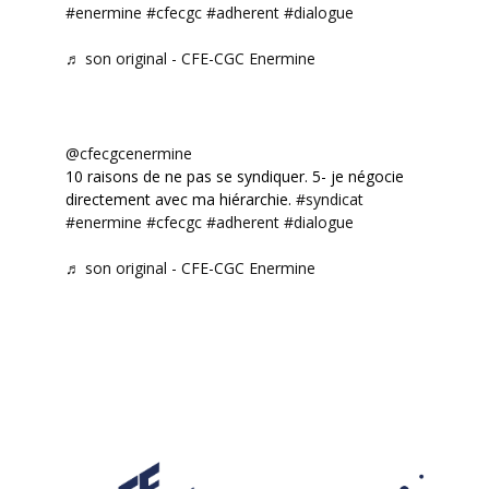
#enermine
#cfecgc
#adherent
#dialogue
♬ son original - CFE-CGC Enermine
@cfecgcenermine
10 raisons de ne pas se syndiquer. 5- je négocie
directement avec ma hiérarchie.
#syndicat
#enermine
#cfecgc
#adherent
#dialogue
♬ son original - CFE-CGC Enermine