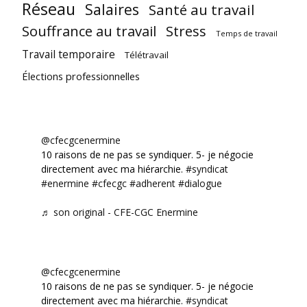
Réseau
Salaires
Santé au travail
Souffrance au travail
Stress
Temps de travail
Travail temporaire
Télétravail
Élections professionnelles
@cfecgcenermine
10 raisons de ne pas se syndiquer. 5- je négocie
directement avec ma hiérarchie.
#syndicat
#enermine
#cfecgc
#adherent
#dialogue
♬ son original - CFE-CGC Enermine
@cfecgcenermine
10 raisons de ne pas se syndiquer. 5- je négocie
directement avec ma hiérarchie.
#syndicat