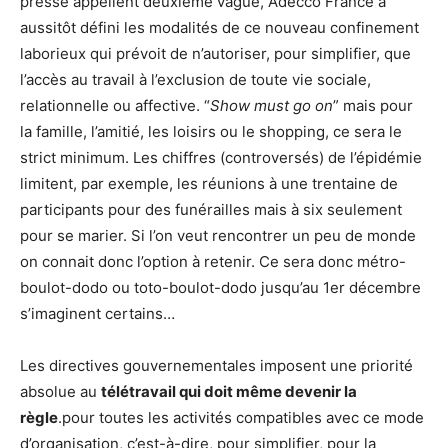
presse appellent deuxième vague, Adecco France a
aussitôt défini les modalités de ce nouveau confinement
laborieux qui prévoit de n’autoriser, pour simplifier, que
l’accès au travail à l’exclusion de toute vie sociale,
relationnelle ou affective. “
Show must go on
” mais pour
la famille, l’amitié, les loisirs ou le shopping, ce sera le
strict minimum. Les chiffres (controversés) de l’épidémie
limitent, par exemple, les réunions à une trentaine de
participants pour des funérailles mais à six seulement
pour se marier. Si l’on veut rencontrer un peu de monde
on connait donc l’option à retenir. Ce sera donc métro-
boulot-dodo ou toto-boulot-dodo jusqu’au 1er décembre
s’imaginent certains…
Les directives gouvernementales imposent une priorité
absolue au
télétravail qui doit même devenir la
règle
.pour toutes les activités compatibles avec ce mode
d’organisation, c’est-à-dire, pour simplifier, pour la