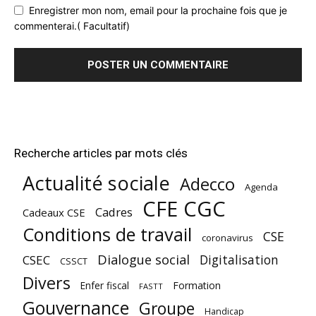
Enregistrer mon nom, email pour la prochaine fois que je
commenterai.( Facultatif)
Recherche articles par mots clés
Actualité sociale
Adecco
Agenda
CFE CGC
Cadres
Cadeaux CSE
Conditions de travail
CSE
coronavirus
Dialogue social
Digitalisation
CSEC
CSSCT
Divers
Enfer fiscal
Formation
FASTT
Gouvernance
Groupe
Handicap