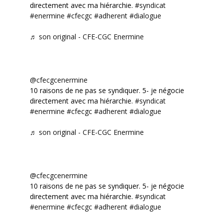
directement avec ma hiérarchie.
#syndicat
#enermine
#cfecgc
#adherent
#dialogue
♬ son original - CFE-CGC Enermine
@cfecgcenermine
10 raisons de ne pas se syndiquer. 5- je négocie
directement avec ma hiérarchie.
#syndicat
#enermine
#cfecgc
#adherent
#dialogue
♬ son original - CFE-CGC Enermine
@cfecgcenermine
10 raisons de ne pas se syndiquer. 5- je négocie
directement avec ma hiérarchie.
#syndicat
#enermine
#cfecgc
#adherent
#dialogue