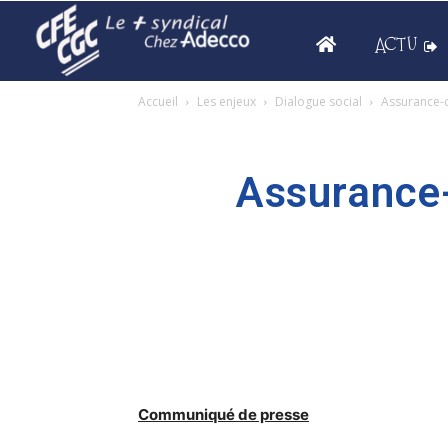
ACTU
Accueil
Les enjeux
Dialogue social
Assurance-c
Assurance
Communiqué de presse