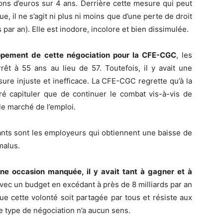
ons d’euros sur 4 ans. Derrière cette mesure qui peut
 il ne s’agit ni plus ni moins que d’une perte de droit
 par an). Elle est inodore, incolore et bien dissimulée.
hoppement de cette négociation pour la CFE-CGC
, les
êt à 55 ans au lieu de 57. Toutefois, il y avait une
sure injuste et inefficace. La CFE-CGC regrette qu’à la
ré capituler que de continuer le combat vis-à-vis de
 le marché de l’emploi.
nants sont les employeurs qui obtiennent une baisse de
malus.
ne occasion manquée, il y avait tant à gagner et à
avec un budget en excédant à près de 8 milliards par an
que cette volonté soit partagée par tous et résiste aux
e type de négociation n’a aucun sens.