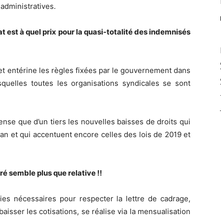
 administratives.
at est à quel prix pour la quasi-totalité des indemnisés
jet entérine les règles fixées par le gouvernement dans
squelles toutes les organisations syndicales se sont
nse que d’un tiers les nouvelles baisses de droits qui
 an et qui accentuent encore celles des lois de 2019 et
ré semble plus que relative !!
es nécessaires pour respecter la lettre de cadrage,
aisser les cotisations, se réalise via la mensualisation