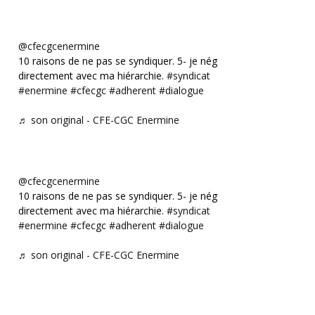
@cfecgcenermine
10 raisons de ne pas se syndiquer. 5- je négocie
directement avec ma hiérarchie.
#syndicat
#enermine
#cfecgc
#adherent
#dialogue
♬ son original - CFE-CGC Enermine
@cfecgcenermine
10 raisons de ne pas se syndiquer. 5- je négocie
directement avec ma hiérarchie.
#syndicat
#enermine
#cfecgc
#adherent
#dialogue
♬ son original - CFE-CGC Enermine