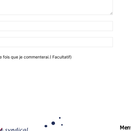
 fois que je commenterai.( Facultatif)
Ment