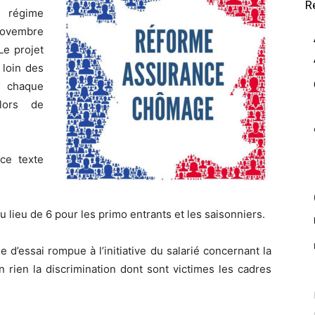
R
e régime
novembre
Le projet
loin des
 chaque
lors de
ce texte
 lieu de 6 pour les primo entrants et les saisonniers.
 d’essai rompue à l’initiative du salarié concernant la
n rien la discrimination dont sont victimes les cadres