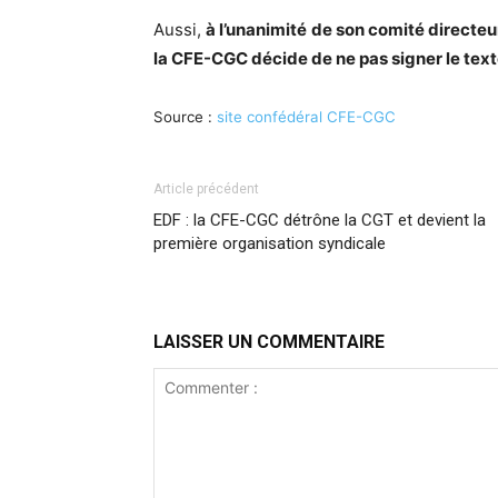
Aussi,
à l’unanimité de son comité directeu
la CFE-CGC décide de ne pas signer le text
Source :
site confédéral CFE-CGC
Article précédent
EDF : la CFE-CGC détrône la CGT et devient la
première organisation syndicale
LAISSER UN COMMENTAIRE