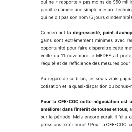
qui ne « rapporte » pas moins de 950 milli
paraître comme une simple mesure technique,
qui ne dit pas son nom (5 jours d’indemnités
Concernant
la dégressivité, point d’ac
gains sont extrêmement minimes avec l’arr
opportunité pour faire disparaitre cette me
veille du 11 novembre le MEDEF ait préfé
l’équité et de l’efficience des mesures pour
Au regard de ce bilan, les seuls vrais gag
cotisation et la quasi-disparition du bonus-
Pour la CFE-CGC cette négociation est u
améliorer dans l’intérêt de toutes et tous
, 
sur la période. Mais encore aurait-il fallu 
pressions extérieures ! Pour la CFE-CGC, c