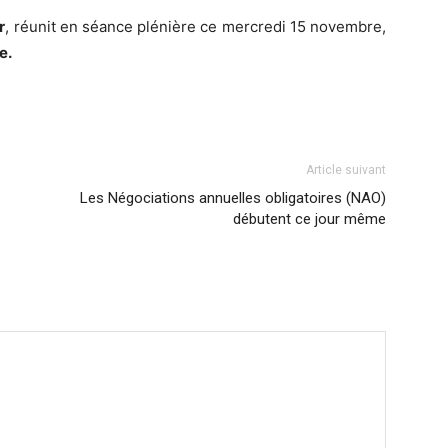
r
, réunit en séance plénière ce mercredi 15 novembre,
e.
Article suivant
Les Négociations annuelles obligatoires (NAO)
débutent ce jour même