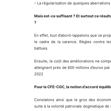
– La régularisation de quelques aberrations
Mais est-ce suffisant ? Et surtout ce résult
?
En effet, tout d’abord rappelons que ce pro
le cadre de la carence. Règles contre le
battues.
Ensuite, le coût des améliorations ne compe
atteignent près de 600 millions d’euros par
2022
Pour la CFE-CGC, la notion d’accord équilib
Constatons ainsi que le gros des économi
suite à la volonté patronale dogmatique de b