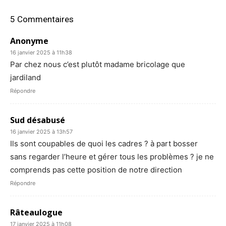
5 Commentaires
Anonyme
16 janvier 2025 à 11h38
Par chez nous c’est plutôt madame bricolage que
jardiland
Répondre
Sud désabusé
16 janvier 2025 à 13h57
Ils sont coupables de quoi les cadres ? à part bosser
sans regarder l’heure et gérer tous les problèmes ? je ne
comprends pas cette position de notre direction
Répondre
Râteaulogue
17 janvier 2025 à 11h08