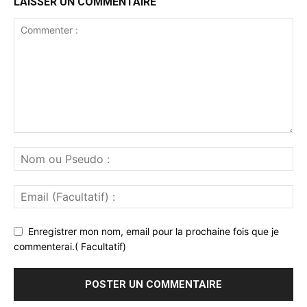
LAISSER UN COMMENTAIRE
Enregistrer mon nom, email pour la prochaine fois que je
commenterai.( Facultatif)