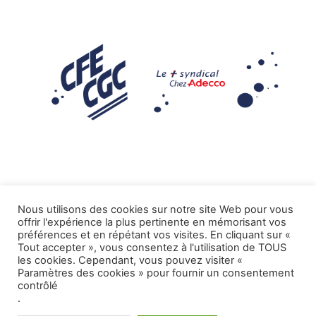
Nous utilisons des cookies sur notre site Web pour vous
offrir l'expérience la plus pertinente en mémorisant vos
Mentions légales
préférences et en répétant vos visites. En cliquant sur «
Tout accepter », vous consentez à l'utilisation de TOUS
.
Tous droits réservés CFE-CGC ADECCO
les cookies. Cependant, vous pouvez visiter «
Paramètres des cookies » pour fournir un consentement
contrôlé
.