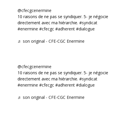
@cfecgcenermine
10 raisons de ne pas se syndiquer. 5- je négocie
directement avec ma hiérarchie.
#syndicat
#enermine
#cfecgc
#adherent
#dialogue
♬ son original - CFE-CGC Enermine
@cfecgcenermine
10 raisons de ne pas se syndiquer. 5- je négocie
directement avec ma hiérarchie.
#syndicat
#enermine
#cfecgc
#adherent
#dialogue
♬ son original - CFE-CGC Enermine