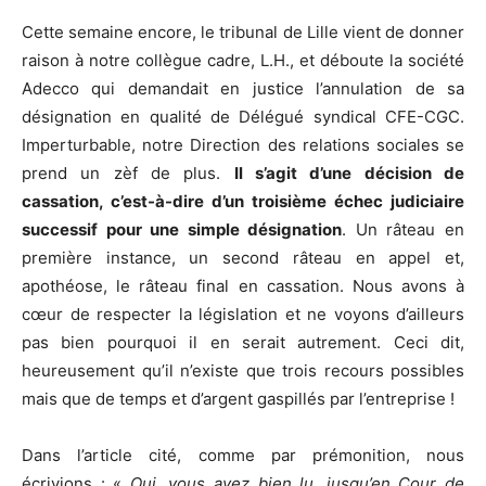
Cette semaine encore, le tribunal de Lille vient de donner
raison à notre collègue cadre, L.H., et déboute la société
Adecco qui demandait en justice l’annulation de sa
désignation en qualité de Délégué syndical CFE-CGC.
Imperturbable, notre Direction des relations sociales se
prend un zèf de plus.
Il s’agit d’une décision de
cassation, c’est-à-dire d’un troisième échec judiciaire
successif pour une simple désignation
. Un râteau en
première instance, un second râteau en appel et,
apothéose, le râteau final en cassation. Nous avons à
cœur de respecter la législation et ne voyons d’ailleurs
pas bien pourquoi il en serait autrement. Ceci dit,
heureusement qu’il n’existe que trois recours possibles
mais que de temps et d’argent gaspillés par l’entreprise !
Dans l’article cité, comme par prémonition, nous
écrivions : «
Oui, vous avez bien lu, jusqu’en Cour de