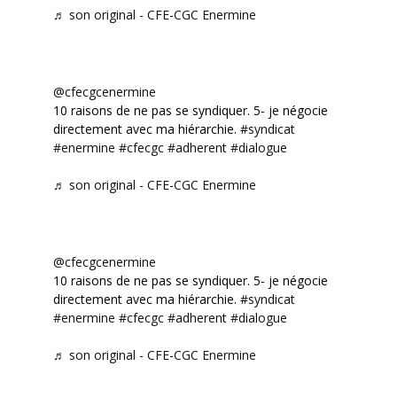
♬ son original - CFE-CGC Enermine
@cfecgcenermine
10 raisons de ne pas se syndiquer. 5- je négocie
directement avec ma hiérarchie.
#syndicat
#enermine
#cfecgc
#adherent
#dialogue
♬ son original - CFE-CGC Enermine
@cfecgcenermine
10 raisons de ne pas se syndiquer. 5- je négocie
directement avec ma hiérarchie.
#syndicat
#enermine
#cfecgc
#adherent
#dialogue
♬ son original - CFE-CGC Enermine