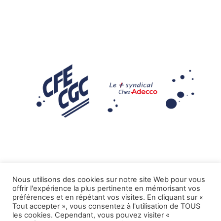
Nous utilisons des cookies sur notre site Web pour vous
offrir l'expérience la plus pertinente en mémorisant vos
Mentions légales
préférences et en répétant vos visites. En cliquant sur «
Tout accepter », vous consentez à l'utilisation de TOUS
.
Tous droits réservés CFE-CGC ADECCO
les cookies. Cependant, vous pouvez visiter «