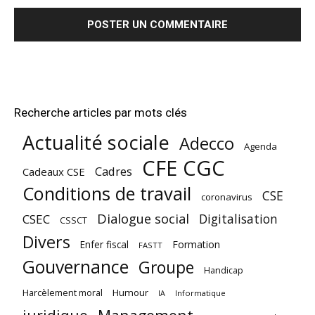
Recherche articles par mots clés
Actualité sociale
Adecco
Agenda
CFE CGC
Cadres
Cadeaux CSE
Conditions de travail
CSE
coronavirus
Dialogue social
Digitalisation
CSEC
CSSCT
Divers
Enfer fiscal
Formation
FASTT
Gouvernance
Groupe
Handicap
Harcèlement moral
Humour
Informatique
IA