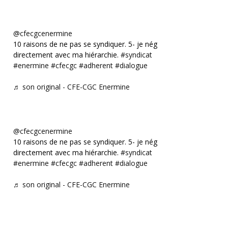
@cfecgcenermine
10 raisons de ne pas se syndiquer. 5- je négocie
directement avec ma hiérarchie.
#syndicat
#enermine
#cfecgc
#adherent
#dialogue
♬ son original - CFE-CGC Enermine
@cfecgcenermine
10 raisons de ne pas se syndiquer. 5- je négocie
directement avec ma hiérarchie.
#syndicat
#enermine
#cfecgc
#adherent
#dialogue
♬ son original - CFE-CGC Enermine