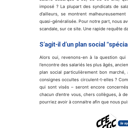
imposé ? La plupart des syndicats de sala
d’ailleurs, se montrent malheureusement d
quasi-généralisée. Pour notre part, nous avo
scandale, sur ce site. Une rapide requête d
S’agit-il d’un plan social “spéci
Alors oui, revenons-en à la question qui 
l’encontre des salariés les plus âgés, ancien
plan social particulièrement bon marché,
consignes occultes circulent-t-elles ? Co
qui sont visés – seront encore concernés
chacun d’entre vous, chers collègues, à d
pourriez avoir à connaitre afin que nous pu