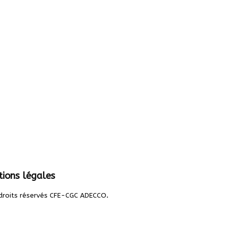
ions légales
.
droits réservés CFE-CGC ADECCO