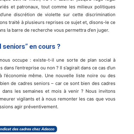
riés et patronaux, tout comme les milieux politiques
’une discrétion de violette sur cette discrimination
ns traité à plusieurs reprises ce sujet et, disons-le ce
ans la barre de recherche vous permettra d’en juger.
al seniors” en cours ?
nous occupe : existe-t-il une sorte de plan social à
s dans l’entreprise ou non ? Il s’agirait dans ce cas d’un
 à l’économie même. Une nouvelle liste noire ou des
mbien de cadres seniors – car ce sont bien des cadres
 dans les semaines et mois à venir ? Nous invitons
emeurer vigilants et à nous remonter les cas que vous
issions agir préventivement.