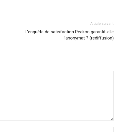
Article suivant
L’enquête de satisfaction Peakon garantit-elle
l’anonymat ? (rediffusion)