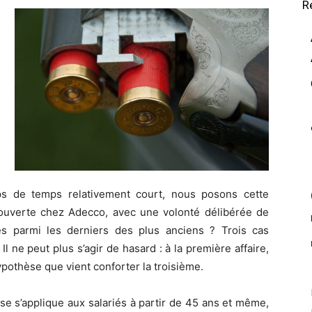
R
ps de temps relativement court, nous posons cette
e ouverte chez Adecco, avec une volonté délibérée de
s parmi les derniers des plus anciens ? Trois cas
Il ne peut plus s’agir de hasard : à la première affaire,
ypothèse que vient conforter la troisième.
se s’applique aux salariés à partir de 45 ans et même,