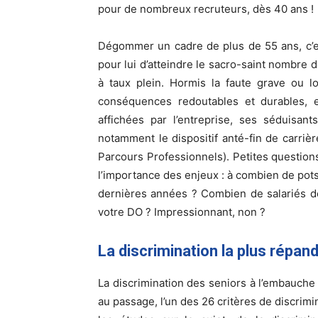
pour de nombreux recruteurs, dès 40 ans !
Dégommer un cadre de plus de 55 ans, c’es
pour lui d’atteindre le sacro-saint nombre d
à taux plein. Hormis la faute grave ou lo
conséquences redoutables et durables, en
affichées par l’entreprise, ses séduisa
notamment le dispositif anté-fin de carriè
Parcours Professionnels). Petites questions
l’importance des enjeux : à combien de pots
dernières années ? Combien de salariés d
votre DO ? Impressionnant, non ?
La discrimination la plus répan
La discrimination des seniors à l’embauche 
au passage, l’un des 26 critères de discrimin