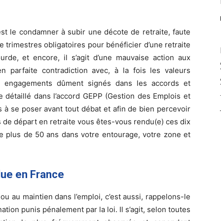
t le condamner à subir une décote de retraite, faute
e trimestres obligatoires pour bénéficier d’une retraite
urde, et encore, il s’agit d’une mauvaise action aux
 parfaite contradiction avec, à la fois les valeurs
nts engagements dûment signés dans les accords et
re détaillé dans l’accord GEPP (Gestion des Emplois et
 à se poser avant tout débat et afin de bien percevoir
 de départ en retraite vous êtes-vous rendu(e) ces dix
e plus de 50 ans dans votre entourage, votre zone et
due en France
ou au maintien dans l’emploi, c’est aussi, rappelons-le
ation punis pénalement par la loi. Il s’agit, selon toutes