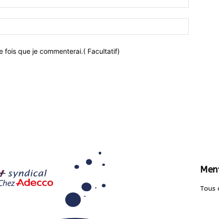
 fois que je commenterai.( Facultatif)
Ment
Tous 