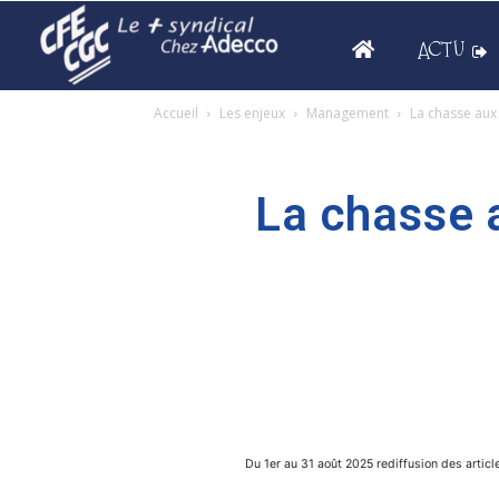
ACTU
Accueil
Les enjeux
Management
La chasse aux 
La chasse a
Du 1er au 31 août 2025 rediffusion des articl