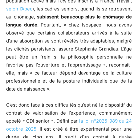
population active mais 10% des inscrits à France Travail,
selon l’Apec
), les cadres seniors, quand ils se retrouvent
au chômage,
subissent beaucoup plus le chômage de
longue durée.
Pourtant, « chez Isospace, nous avons
observé que certains collaborateurs arrivés à la suite
d’une absorption se sont révélés très adaptables, malgré
les clichés persistants, assure Stéphanie Grandiau. L’âge
peut être un frein si la philosophie personnelle ne
favorise pas l’ouverture et l’apprentissage », reconnait-
elle, mais « ce facteur dépend davantage de la culture
professionnelle et de la posture individuelle que de la
date de naissance ».
C’est donc face à ces difficultés qu’est né le dispositif du
contrat de valorisation de l’expérience, communément
appelé « CDI senior ». Défini par
la loi n°2025-989 du 24
octobre 2025
, il est créé à titre expérimental pour une
durée de cinq ans. Il s’agit d’un contrat à durée