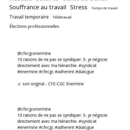
Souffrance au travail
Stress
Temps de travail
Travail temporaire
Télétravail
Élections professionnelles
@cfecgcenermine
10 raisons de ne pas se syndiquer. 5- je négocie
directement avec ma hiérarchie.
#syndicat
#enermine
#cfecgc
#adherent
#dialogue
♬ son original - CFE-CGC Enermine
@cfecgcenermine
10 raisons de ne pas se syndiquer. 5- je négocie
directement avec ma hiérarchie.
#syndicat
#enermine
#cfecgc
#adherent
#dialogue