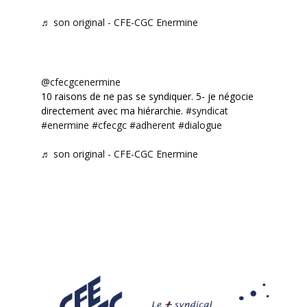
♬ son original - CFE-CGC Enermine
@cfecgcenermine
10 raisons de ne pas se syndiquer. 5- je négocie
directement avec ma hiérarchie.
#syndicat
#enermine
#cfecgc
#adherent
#dialogue
♬ son original - CFE-CGC Enermine