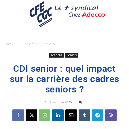
Accueil
Les défis
Seniors
Les défis
Seniors
CDI senior : quel impact
sur la carrière des cadres
seniors ?
1 décembre 2025
0