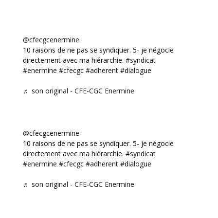
@cfecgcenermine
10 raisons de ne pas se syndiquer. 5- je négocie
directement avec ma hiérarchie.
#syndicat
#enermine
#cfecgc
#adherent
#dialogue
♬ son original - CFE-CGC Enermine
@cfecgcenermine
10 raisons de ne pas se syndiquer. 5- je négocie
directement avec ma hiérarchie.
#syndicat
#enermine
#cfecgc
#adherent
#dialogue
♬ son original - CFE-CGC Enermine