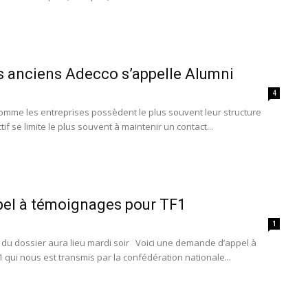
s anciens Adecco s’appelle Alumni
4
omme les entreprises possèdent le plus souvent leur structure
tif se limite le plus souvent à maintenir un contact...
el à témoignages pour TF1
1
 du dossier aura lieu mardi soir Voici une demande d’appel à
qui nous est transmis par la confédération nationale...