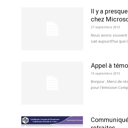
Il y a presqu
chez Microso
27 septembre 2013
Nous avons souvent t
sait aujourd'hui que l
Appel à témo
16 septembre 2013
Bonjour , Merci de rés
pour l'émission Compl
Communiqué d
retraites