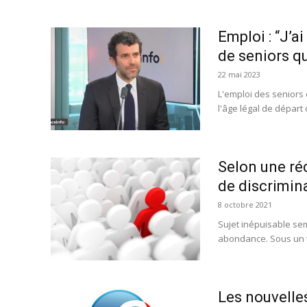
Emploi : “J’
de seniors q
22 mai 2023
L'emploi des seniors 
l'âge légal de départ d
Selon une ré
de discrimina
8 octobre 2021
Sujet inépuisable semb
abondance. Sous un ti
Les nouvelle