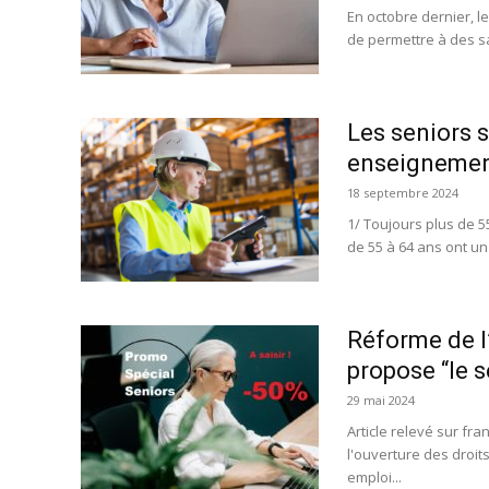
En octobre dernier, le
de permettre à des s
Les seniors s
enseignement
18 septembre 2024
1/ Toujours plus de 
de 55 à 64 ans ont un
Réforme de l
propose “le s
29 mai 2024
Article relevé sur fr
l'ouverture des droi
emploi...