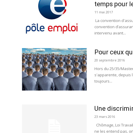
temps pour l
11 mai 2017
La convention d'ass
convention d’assuran
intervenu avant...
Pour ceux qui 
20 septembre 2016
Hors du 25/35/Master2
s'apparente, depuis 
toujours...
Une discrimi
23 mars 2016
Chômage, Loi Travail,
ne les entend pas, on 