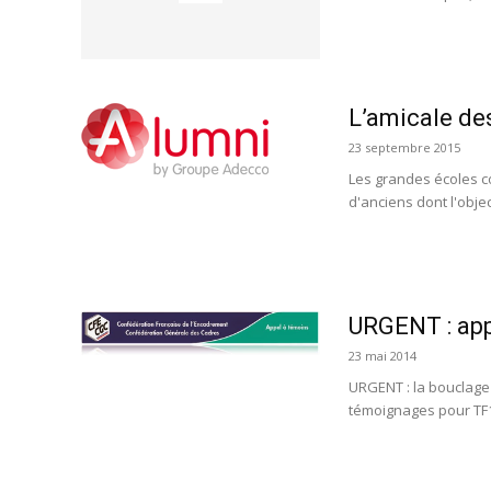
L’amicale de
23 septembre 2015
Les grandes écoles c
d'anciens dont l'objec
URGENT : app
23 mai 2014
URGENT : la bouclage
témoignages pour TF1 