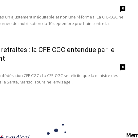
0
s Un ajustement inéquitable et non une réforme ! La CFE-CGC ne
journée de mobilisation du 10 septembre prochain contre la...
retraites : la CFE CGC entendue par le
nt
0
fédération CFE CGC : La CFE-CGC se félicite que la ministre des
e la Santé, Marisol Touraine, envisage...
Ment