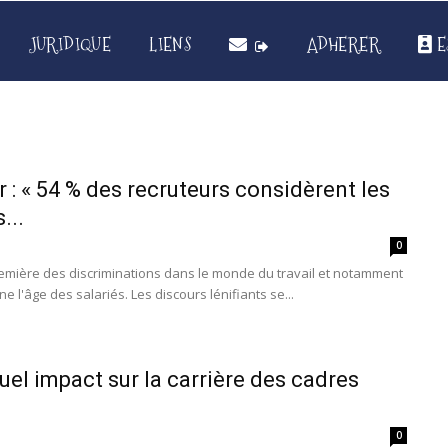
JURIDIQUE
LIENS
ADHERER
E
 : « 54 % des recruteurs considèrent les
...
0
remière des discriminations dans le monde du travail et notamment
 l'âge des salariés. Les discours lénifiants se...
quel impact sur la carrière des cadres
0