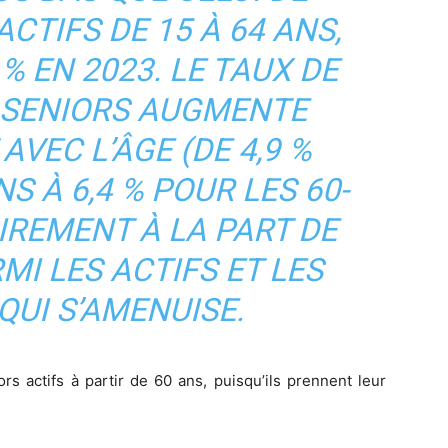
CTIFS DE 15 À 64 ANS,
 % EN 2023. LE TAUX DE
SENIORS AUGMENTE
VEC L’ÂGE (DE 4,9 %
S À 6,4 % POUR LES 60-
IREMENT À LA PART DE
I LES ACTIFS ET LES
 QUI S’AMENUISE.
rs actifs à partir de 60 ans, puisqu’ils prennent leur