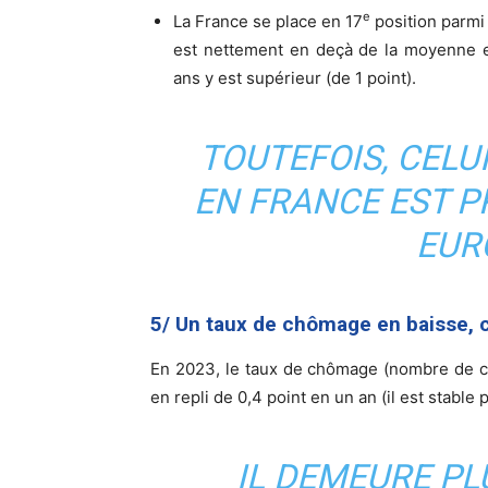
e
La France se place en 17
position parmi 
est nettement en deçà de la moyenne e
ans y est supérieur (de 1 point).
TOUTEFOIS, CELU
EN FRANCE EST 
EUR
5/ Un taux de chômage en baisse, 
En 2023, le taux de chômage (nombre de ch
en repli de 0,4 point en un an (il est stable 
IL DEMEURE PL