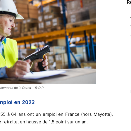
R
gnements de la Dares – © D.R.
emploi en 2023
5 à 64 ans ont un emploi en France (hors Mayotte),
 retraite, en hausse de 1,5 point sur un an.