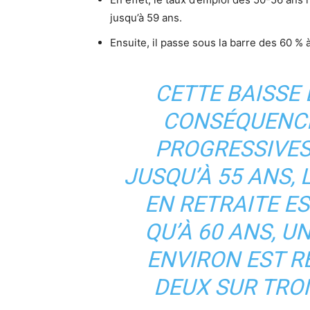
jusqu’à 59 ans.
Ensuite, il passe sous la barre des 60 % 
CETTE BAISSE
CONSÉQUENCE
PROGRESSIVES 
JUSQU’À 55 ANS,
EN RETRAITE E
QU’À 60 ANS, U
ENVIRON EST RE
DEUX SUR TROI