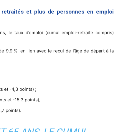
retraités et plus de personnes en emploi
s, le taux d’emploi (cumul emploi-retraite compris)
de 9,9 %, en lien avec le recul de l’âge de départ à la
 et -4,3 points) ;
ts et -15,3 points),
,7 points).
T 65 ANS, LE CUMUL