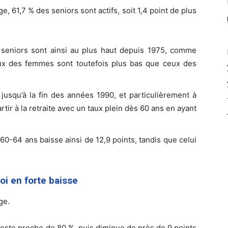
61,7 % des seniors sont actifs, soit 1,4 point de plus
es seniors sont ainsi au plus haut depuis 1975, comme
ux des femmes sont toutefois plus bas que ceux des
jusqu’à la fin des années 1990, et particulièrement à
artir à la retraite avec un taux plein dès 60 ans en ayant
60-64 ans baisse ainsi de 12,9 points, tandis que celui
loi en forte baisse
ge.
 reste proche de 80 %, puis diminue de près de 9 points