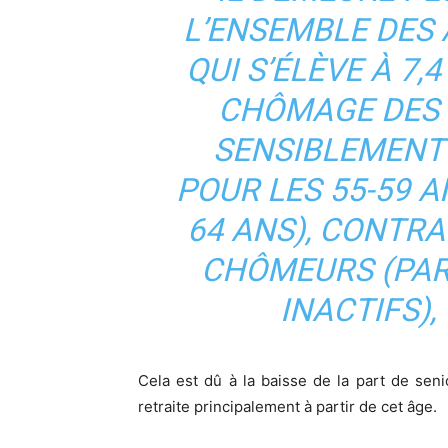
L’ENSEMBLE DES A
QUI S’ÉLÈVE À 7,4
CHÔMAGE DES 
SENSIBLEMENT A
POUR LES 55-59 AN
64 ANS), CONTRA
CHÔMEURS (PARM
INACTIFS),
Cela est dû à la baisse de la part de senio
retraite principalement à partir de cet âge.