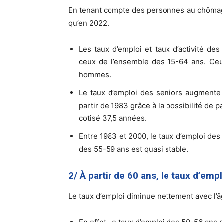
En tenant compte des personnes au chômage, 
qu’en 2022.
Les taux d’emploi et taux d’activité d
ceux de l’ensemble des 15-64 ans. Ce
hommes.
Le taux d’emploi des seniors augmente 
partir de 1983 grâce à la possibilité de p
cotisé 37,5 années.
Entre 1983 et 2000, le taux d’emploi des 
des 55-59 ans est quasi stable.
2/ À partir de 60 ans, le taux d’emp
Le taux d’emploi diminue nettement avec l’â
En effet, le taux d’emploi des 50-56 ans