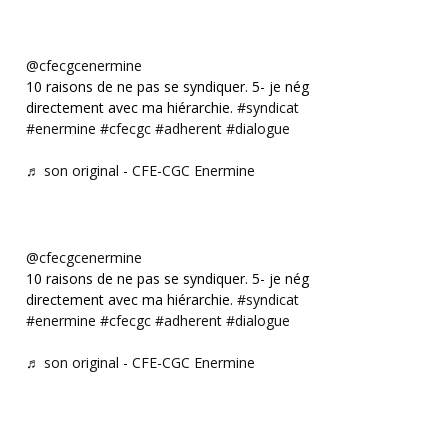
@cfecgcenermine
10 raisons de ne pas se syndiquer. 5- je négocie
directement avec ma hiérarchie.
#syndicat
#enermine
#cfecgc
#adherent
#dialogue
♬ son original - CFE-CGC Enermine
@cfecgcenermine
10 raisons de ne pas se syndiquer. 5- je négocie
directement avec ma hiérarchie.
#syndicat
#enermine
#cfecgc
#adherent
#dialogue
♬ son original - CFE-CGC Enermine