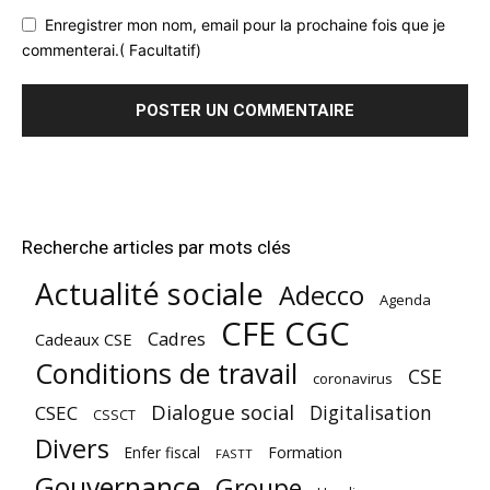
Enregistrer mon nom, email pour la prochaine fois que je
commenterai.( Facultatif)
Recherche articles par mots clés
Actualité sociale
Adecco
Agenda
CFE CGC
Cadres
Cadeaux CSE
Conditions de travail
CSE
coronavirus
Dialogue social
Digitalisation
CSEC
CSSCT
Divers
Enfer fiscal
Formation
FASTT
Gouvernance
Groupe