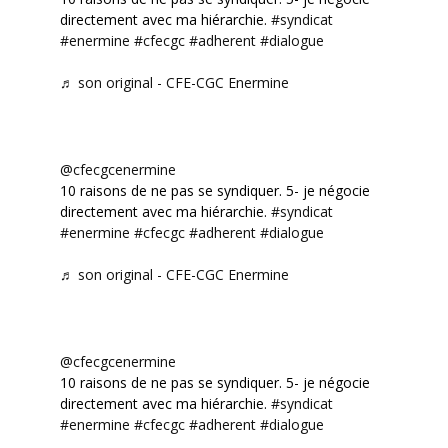
directement avec ma hiérarchie.
#syndicat
#enermine
#cfecgc
#adherent
#dialogue
♬ son original - CFE-CGC Enermine
@cfecgcenermine
10 raisons de ne pas se syndiquer. 5- je négocie
directement avec ma hiérarchie.
#syndicat
#enermine
#cfecgc
#adherent
#dialogue
♬ son original - CFE-CGC Enermine
@cfecgcenermine
10 raisons de ne pas se syndiquer. 5- je négocie
directement avec ma hiérarchie.
#syndicat
#enermine
#cfecgc
#adherent
#dialogue