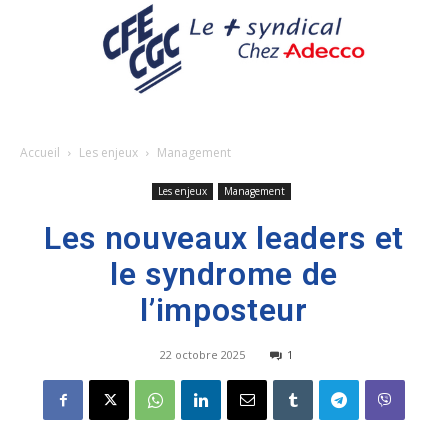
Accueil
Les enjeux
Management
Les enjeux
Management
Les nouveaux leaders et
le syndrome de
l’imposteur
22 octobre 2025
1