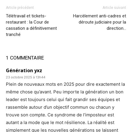
Article précédent
Article suivant
Télétravail et tickets-
Harcèlement anti-cadres et
restaurant : la Cour de
déroute judiciaire pour la
cassation a définitivement
direction…
tranché
1 COMMENTAIRE
Génération yxz
23 octobre 2025 à 13h44
Plein de nouveaux mots en 2025 pour dire exactement la
même chose qu’avant. Peu importe la génération un bon
leader est toujours celui qui fait grandir ses équipes et
rassemble autour d’un objectif commun ou chacun y
trouve son compte. Ce syndrome de l’imposteur est
autant a la mode que le mot résilience. La réalité est
simplement que les nouvelles générations se laissent