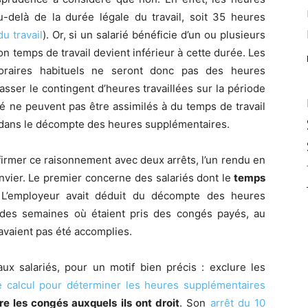
u-delà de la durée légale du travail, soit 35 heures
u travail
). Or, si un salarié bénéficie d’un ou plusieurs
 temps de travail devient inférieur à cette durée. Les
horaires habituels ne seront donc pas des heures
asser le contingent d’heures travaillées sur la période
gé ne peuvent pas être assimilés à du temps de travail
e dans le décompte des heures supplémentaires.
firmer ce raisonnement avec deux arrêts, l’un rendu en
nvier. Le premier concerne des salariés dont le
temps
 L’employeur avait déduit du décompte des heures
t des semaines où étaient pris des congés payés, au
’avaient pas été accomplies.
ux salariés, pour un motif bien précis : exclure les
e calcul pour déterminer les heures supplémentaires
re les congés auxquels ils ont droit
. Son
arrêt du 10