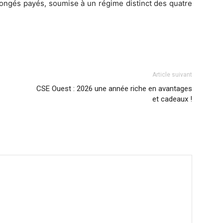
congés payés, soumise à un régime distinct des quatre
Article suivant
CSE Ouest : 2026 une année riche en avantages
et cadeaux !