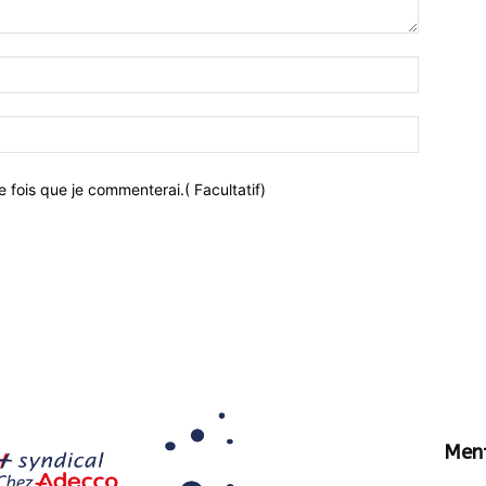
 fois que je commenterai.( Facultatif)
Ment