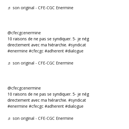
♬ son original - CFE-CGC Enermine
@cfecgcenermine
10 raisons de ne pas se syndiquer. 5- je négocie
directement avec ma hiérarchie.
#syndicat
#enermine
#cfecgc
#adherent
#dialogue
♬ son original - CFE-CGC Enermine
@cfecgcenermine
10 raisons de ne pas se syndiquer. 5- je négocie
directement avec ma hiérarchie.
#syndicat
#enermine
#cfecgc
#adherent
#dialogue
♬ son original - CFE-CGC Enermine