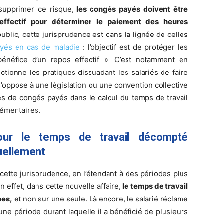
supprimer ce risque,
les congés payés doivent être
fectif pour déterminer le paiement des heures
ublic, cette jurisprudence est dans la lignée de celles
yés en cas de maladie
: l’objectif est de protéger les
bénéfice d’un repos effectif ». C’est notamment en
ctionne les pratiques dissuadant les salariés de faire
’oppose à une législation ou une convention collective
es de congés payés dans le calcul du temps de travail
lémentaires.
pour le temps de travail décompté
uellement
cette jurisprudence, en l’étendant à des périodes plus
 effet, dans cette nouvelle affaire,
le temps de travail
nes,
et non sur une seule. Là encore, le salarié réclame
ne période durant laquelle il a bénéficié de plusieurs