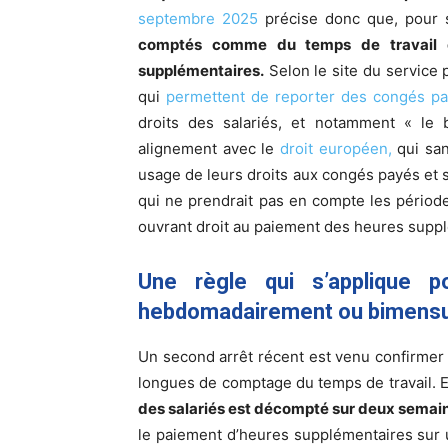
septembre 2025
précise donc que, pour 
comptés comme du temps de travail ef
supplémentaires.
Selon le site du service p
qui
permettent de reporter des congés pa
droits des salariés, et notamment « le 
alignement avec le
droit européen,
qui san
usage de leurs droits aux congés payés et s
qui ne prendrait pas en compte les périod
ouvrant droit au paiement des heures supp
Une règle qui s’applique 
hebdomadairement ou bimens
Un second arrêt récent est venu confirmer 
longues de comptage du temps de travail. En
des salariés est décompté sur deux semai
le paiement d’heures supplémentaires sur u