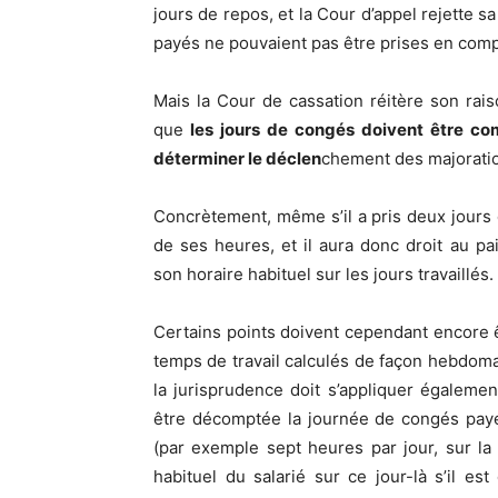
jours de repos, et la Cour d’appel rejette s
payés ne pouvaient pas être prises en comp
Mais la Cour de cassation réitère son rai
que
les jours de congés doivent être co
déterminer le déclen
chement des majorati
Concrètement, même s’il a pris deux jours d
de ses heures, et il aura donc droit au p
son horaire habituel sur les jours travaillés.
Certains points doivent cependant encore êt
temps de travail calculés de façon hebdoma
la jurisprudence doit s’appliquer égalem
être décomptée la journée de congés payés
(par exemple sept heures par jour, sur la
habituel du salarié sur ce jour-là s’il est