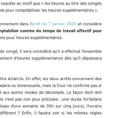
a requête au motif que « les heures au titre des congés
te pour comptabiliser les heures supplémentaires ».
sonnement dans l’
arrêt du 7 janvier 2026
et considère
mptabilisé comme du temps de travail effectif pour
ons pour heures supplémentaires.
e congé, il sera considéré qu’il a effectué l’ensemble
aiement d’heures supplémentaires dès qu’il dépassera
re éclaircis. En effet, les deux arrêts concernent des
daire ou bimensuelle, mais la Cour ne confirme pas si
ent aux autres modes de décompte. La façon dont doit
 n’est pas non plus précisée : une durée forfaitaire
 base d’une semaine de 35h sur cinq jours), l’horaire
 différent ? Enfin, il faudra voir si les mêmes règles