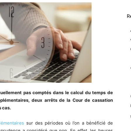
R
tuellement pas comptés dans le calcul du temps de
pplémentaires, deux arrêts de la Cour de cassation
s cas.
lémentaires
sur des périodes où l’on a bénéficié de
sprudence a considéré que non. En effet, les heures