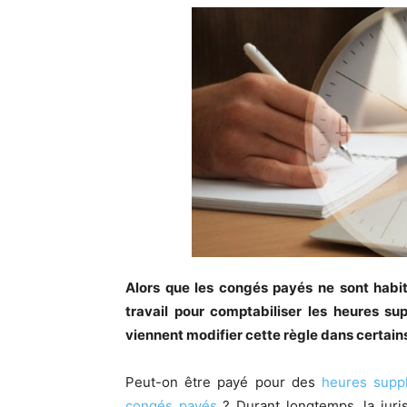
Alors que les congés payés ne sont habi
travail pour comptabiliser les heures su
viennent modifier cette règle dans certain
Peut-on être payé pour des
heures supp
congés payés
? Durant longtemps, la juri