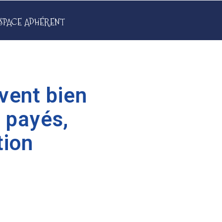
SPACE ADHÉRENT
vent bien
 payés,
tion