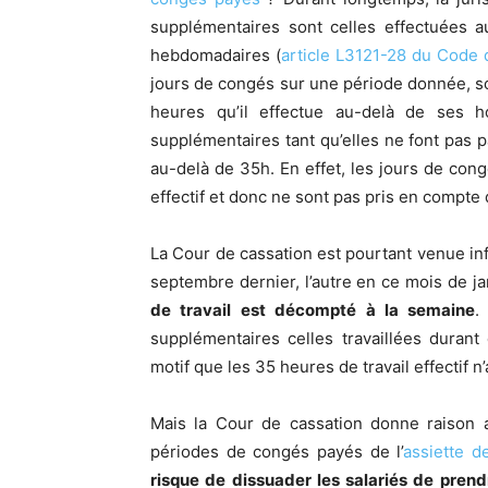
supplémentaires sont celles effectuées a
hebdomadaires (
article L3121-28 du Code d
jours de congés sur une période donnée, son
heures qu’il effectue au-delà de ses 
supplémentaires tant qu’elles ne font pas p
au-delà de 35h. En effet, les jours de con
effectif et donc ne sont pas pris en compt
La Cour de cassation est pourtant venue in
septembre dernier, l’autre en ce mois de ja
de travail est décompté à la semaine
.
supplémentaires celles travaillées duran
motif que les 35 heures de travail effectif n
Mais la Cour de cassation donne raison a
périodes de congés payés de l’
assiette d
risque de dissuader les salariés de prend