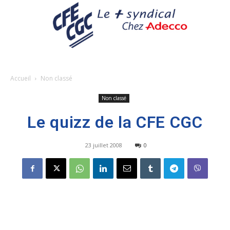
Accueil
Non classé
Non classé
Le quizz de la CFE CGC
23 juillet 2008
0