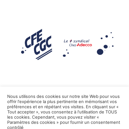
Nous utilisons des cookies sur notre site Web pour vous
offrir l'expérience la plus pertinente en mémorisant vos
Mentions légales
préférences et en répétant vos visites. En cliquant sur «
Tout accepter », vous consentez à l'utilisation de TOUS
.
Tous droits réservés CFE-CGC ADECCO
les cookies. Cependant, vous pouvez visiter «
Paramètres des cookies » pour fournir un consentement
contrôlé