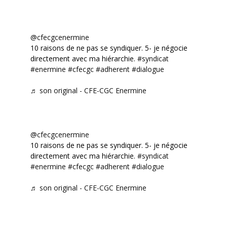
@cfecgcenermine
10 raisons de ne pas se syndiquer. 5- je négocie
directement avec ma hiérarchie.
#syndicat
#enermine
#cfecgc
#adherent
#dialogue
♬ son original - CFE-CGC Enermine
@cfecgcenermine
10 raisons de ne pas se syndiquer. 5- je négocie
directement avec ma hiérarchie.
#syndicat
#enermine
#cfecgc
#adherent
#dialogue
♬ son original - CFE-CGC Enermine