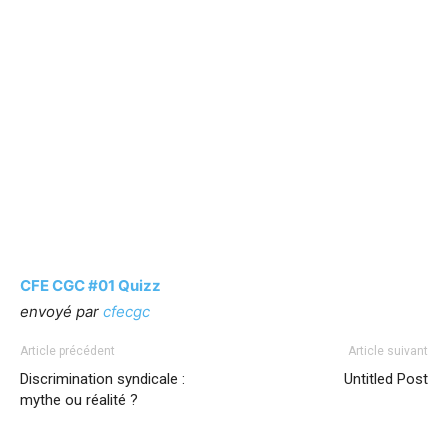
CFE CGC #01 Quizz
envoyé par
cfecgc
Article précédent
Article suivant
Discrimination syndicale :
Untitled Post
mythe ou réalité ?