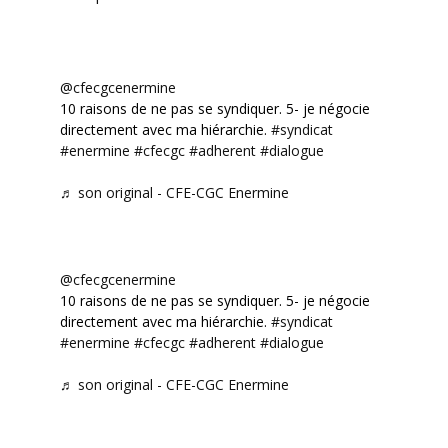
@cfecgcenermine
10 raisons de ne pas se syndiquer. 5- je négocie
directement avec ma hiérarchie.
#syndicat
#enermine
#cfecgc
#adherent
#dialogue
♬ son original - CFE-CGC Enermine
@cfecgcenermine
10 raisons de ne pas se syndiquer. 5- je négocie
directement avec ma hiérarchie.
#syndicat
#enermine
#cfecgc
#adherent
#dialogue
♬ son original - CFE-CGC Enermine