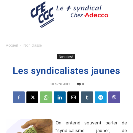
Accueil
Non classé
Non classé
Les syndicalistes jaunes
20 avril 2009
0
On entend souvent parler de
“syndicalisme jaune”, de