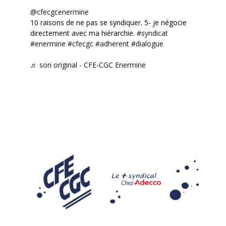
@cfecgcenermine
10 raisons de ne pas se syndiquer. 5- je négocie
directement avec ma hiérarchie.
#syndicat
#enermine
#cfecgc
#adherent
#dialogue
♬ son original - CFE-CGC Enermine