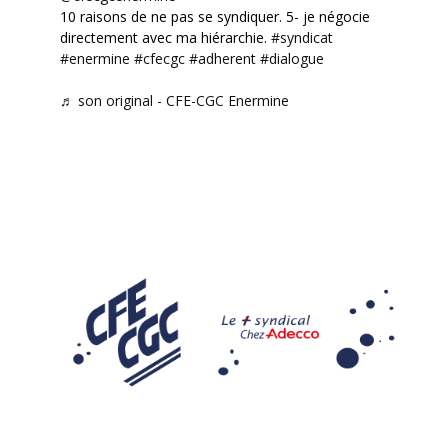
10 raisons de ne pas se syndiquer. 5- je négocie
directement avec ma hiérarchie.
#syndicat
#enermine
#cfecgc
#adherent
#dialogue
♬ son original - CFE-CGC Enermine