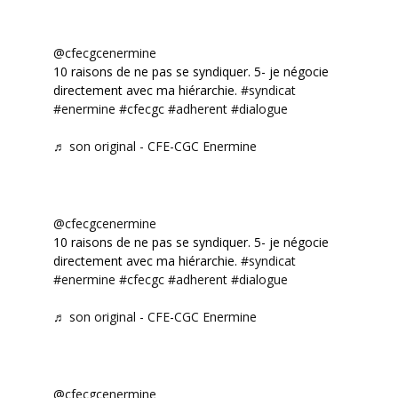
@cfecgcenermine
10 raisons de ne pas se syndiquer. 5- je négocie
directement avec ma hiérarchie.
#syndicat
#enermine
#cfecgc
#adherent
#dialogue
♬ son original - CFE-CGC Enermine
@cfecgcenermine
10 raisons de ne pas se syndiquer. 5- je négocie
directement avec ma hiérarchie.
#syndicat
#enermine
#cfecgc
#adherent
#dialogue
♬ son original - CFE-CGC Enermine
@cfecgcenermine