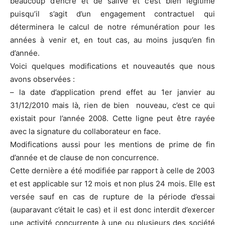
beaucoup d’encre et de salive et c’est bien légitime
puisqu’il s’agit d’un engagement contractuel qui
déterminera le calcul de notre rémunération pour les
années à venir et, en tout cas, au moins jusqu’en fin
d’année.
Voici quelques modifications et nouveautés que nous
avons observées :
– la date d’application prend effet au 1er janvier au
31/12/2010 mais là, rien de bien nouveau, c’est ce qui
existait pour l’année 2008. Cette ligne peut être rayée
avec la signature du collaborateur en face.
Modifications aussi pour les mentions de prime de fin
d’année et de clause de non concurrence.
Cette dernière a été modifiée par rapport à celle de 2003
et est applicable sur 12 mois et non plus 24 mois. Elle est
versée sauf en cas de rupture de la période d’essai
(auparavant c’était le cas) et il est donc interdit d’exercer
une activité concurrente à une ou plusieurs des société