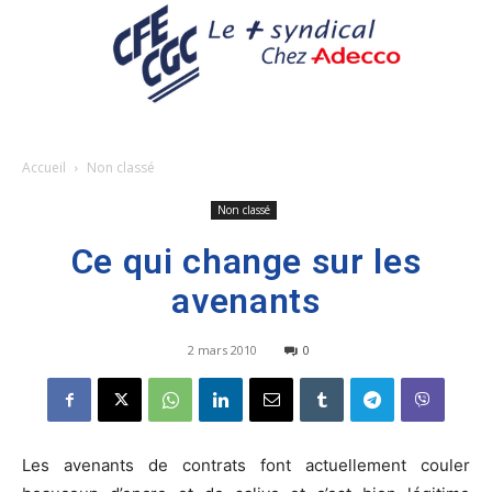
Accueil
Non classé
Non classé
Ce qui change sur les
avenants
2 mars 2010
0
Les avenants de contrats font actuellement couler