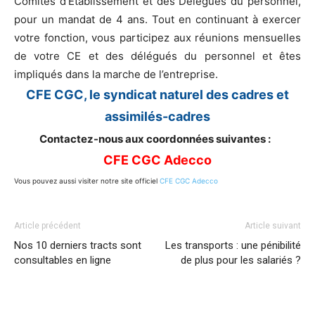
Comités d’Établissement et des Délégués du personnel,
pour un mandat de 4 ans. Tout en continuant à exercer
votre fonction, vous participez aux réunions mensuelles
de votre CE et des délégués du personnel et êtes
impliqués dans la marche de l’entreprise.
CFE CGC, le syndicat naturel des cadres et
assimilés-cadres
Contactez-nous aux coordonnées suivantes :
CFE CGC Adecco
Vous pouvez aussi visiter notre site officiel
CFE CGC Adecco
Article précédent
Article suivant
Nos 10 derniers tracts sont
Les transports : une pénibilité
consultables en ligne
de plus pour les salariés ?