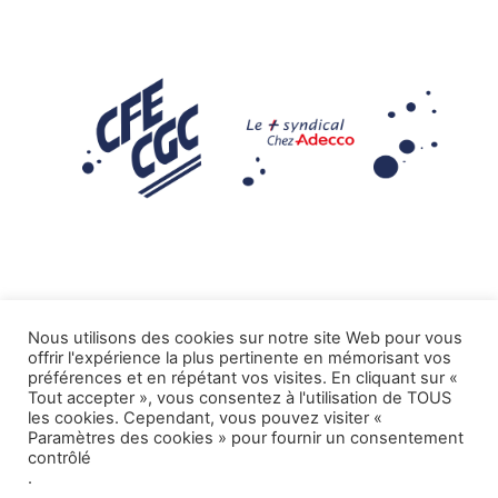
Nous utilisons des cookies sur notre site Web pour vous
offrir l'expérience la plus pertinente en mémorisant vos
Mentions légales
préférences et en répétant vos visites. En cliquant sur «
Tout accepter », vous consentez à l'utilisation de TOUS
.
Tous droits réservés CFE-CGC ADECCO
les cookies. Cependant, vous pouvez visiter «
Paramètres des cookies » pour fournir un consentement
contrôlé
.