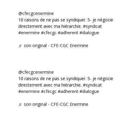
@cfecgcenermine
10 raisons de ne pas se syndiquer. 5- je négocie
directement avec ma hiérarchie.
#syndicat
#enermine
#cfecgc
#adherent
#dialogue
♬ son original - CFE-CGC Enermine
@cfecgcenermine
10 raisons de ne pas se syndiquer. 5- je négocie
directement avec ma hiérarchie.
#syndicat
#enermine
#cfecgc
#adherent
#dialogue
♬ son original - CFE-CGC Enermine