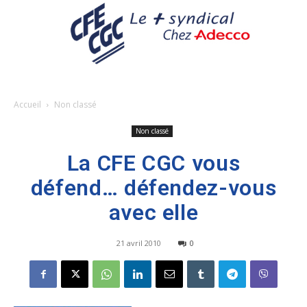
Accueil
Non classé
Non classé
La CFE CGC vous
défend… défendez-vous
avec elle
21 avril 2010
0