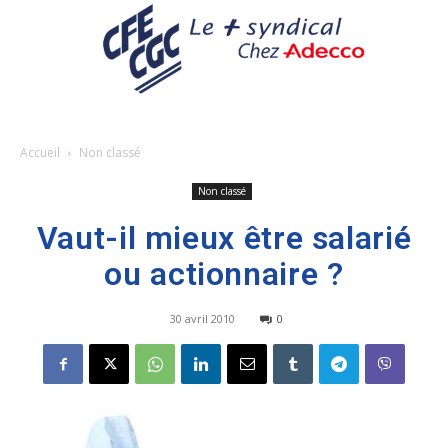
Accueil
Non classé
Non classé
Vaut-il mieux être salarié
ou actionnaire ?
30 avril 2010
0