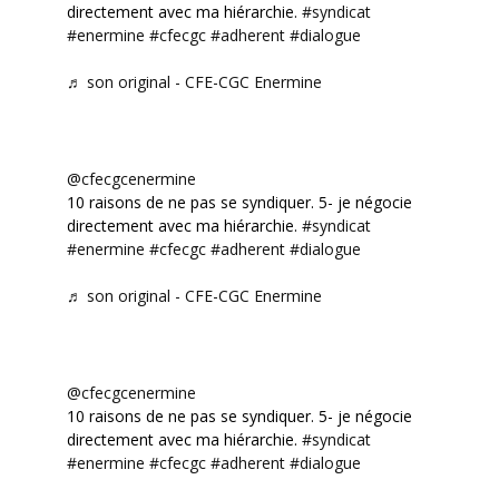
directement avec ma hiérarchie.
#syndicat
#enermine
#cfecgc
#adherent
#dialogue
♬ son original - CFE-CGC Enermine
@cfecgcenermine
10 raisons de ne pas se syndiquer. 5- je négocie
directement avec ma hiérarchie.
#syndicat
#enermine
#cfecgc
#adherent
#dialogue
♬ son original - CFE-CGC Enermine
@cfecgcenermine
10 raisons de ne pas se syndiquer. 5- je négocie
directement avec ma hiérarchie.
#syndicat
#enermine
#cfecgc
#adherent
#dialogue