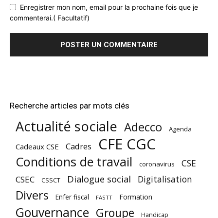
Enregistrer mon nom, email pour la prochaine fois que je
commenterai.( Facultatif)
Recherche articles par mots clés
Actualité sociale
Adecco
Agenda
CFE CGC
Cadres
Cadeaux CSE
Conditions de travail
CSE
coronavirus
Dialogue social
Digitalisation
CSEC
CSSCT
Divers
Enfer fiscal
Formation
FASTT
Gouvernance
Groupe
Handicap