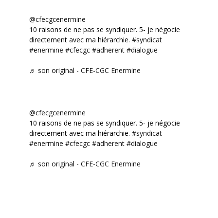
@cfecgcenermine
10 raisons de ne pas se syndiquer. 5- je négocie
directement avec ma hiérarchie.
#syndicat
#enermine
#cfecgc
#adherent
#dialogue
♬ son original - CFE-CGC Enermine
@cfecgcenermine
10 raisons de ne pas se syndiquer. 5- je négocie
directement avec ma hiérarchie.
#syndicat
#enermine
#cfecgc
#adherent
#dialogue
♬ son original - CFE-CGC Enermine