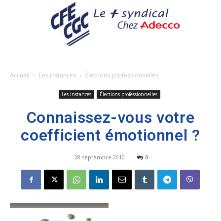
Accueil
Les instances
Élections professionnelles
Les instances
Élections professionnelles
Connaissez-vous votre
coefficient émotionnel ?
28 septembre 2010
0