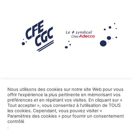
Nous utilisons des cookies sur notre site Web pour vous
offrir l'expérience la plus pertinente en mémorisant vos
Mentions légales
préférences et en répétant vos visites. En cliquant sur «
Tout accepter », vous consentez à l'utilisation de TOUS
.
Tous droits réservés CFE-CGC ADECCO
les cookies. Cependant, vous pouvez visiter «
Paramètres des cookies » pour fournir un consentement
contrôlé
.