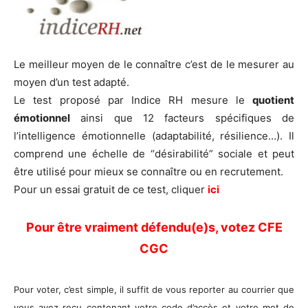
Le meilleur moyen de le connaître c’est de le mesurer au
moyen d’un test adapté.
Le test proposé par Indice RH mesure le
quotient
émotionnel
ainsi que 12 facteurs spécifiques de
l’intelligence émotionnelle (adaptabilité, résilience…). Il
comprend une échelle de “désirabilité” sociale et peut
être utilisé pour mieux se connaître ou en recrutement.
Pour un essai gratuit de ce test, cliquer
ici
Pour être vraiment défendu(e)s, votez CFE
CGC
Pour voter, c’est simple, il suffit de vous reporter au courrier que
vous avez reçu contenant votre code d’accès et votre mot de